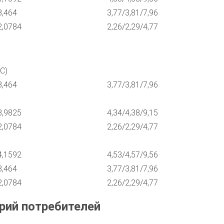
3,464
3,77/3,81/7,96
2,0784
2,26/2,29/4,77
С)
3,464
3,77/3,81/7,96
3,9825
4,34/4,38/9,15
2,0784
2,26/2,29/4,77
4,1592
4,53/4,57/9,56
3,464
3,77/3,81/7,96
2,0784
2,26/2,29/4,77
рий потребителей