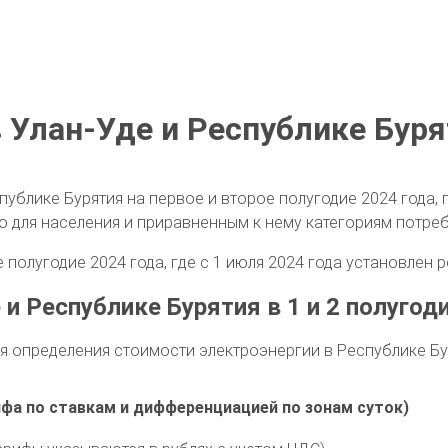
Улан-Уде и Республике Бурят
публике Бурятия на первое и второе полугодие 2024 года
ю для населения и приравненным к нему категориям потреб
полугодие 2024 года, где с 1 июля 2024 года установлен р
и Республике Бурятия в 1 и 2 полугод
 определения стоимости электроэнергии в Республике Бу
ифа по ставкам и дифференциацией по зонам суток)