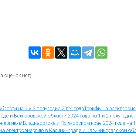
а оценок нет)
Тарифы на электроэне