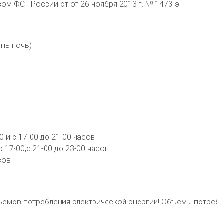
м ФСТ России от от 26 ноября 2013 г. № 1473-э
нь ночь):
0 и с 17-00 до 21-00 часов
 17-00,с 21-00 до 23-00 часов
сов
объемов потребления электрической энергии! Объемы потр