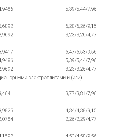
4,9486
5,39/5,44/7,96
5,6892
6,20/6,26/9,15
2,9692
3,23/3,26/4,77
5,9417
6,47/6,53/9,56
4,9486
5,39/5,44/7,96
2,9692
3,23/3,26/4,77
ционарными электроплитами и (или)
3,464
3,77/3,81/7,96
3,9825
4,34/4,38/9,15
2,0784
2,26/2,29/4,77
4,1592
4,53/4,58/9,56