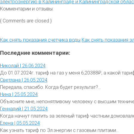
электроэнергию в Калининграде и Калининградской област
Комментарии и отзывы:
{ Comments are closed }
Как снять показания счетчика воды
Как снять показания э
Последние комментарии:
Николай |
26.06.2024
:
До 01.07.2024г. тариф на газ у меня 6,20388₽, а какой тариф 
Светлана |
26.05.2024
:
Передала, спасибо. Когда будет результат?...
Нина |
25.05.2024
:
Объясните мне, непонятливому человеку с высшим техниче
Геннадий |
21.05.2024
:
Когда начнут платить за зеленый тариф частным домовлале
Елена |
05.05.2024
:
Как узнать тариф по Эл.энергии с газовым плитами...