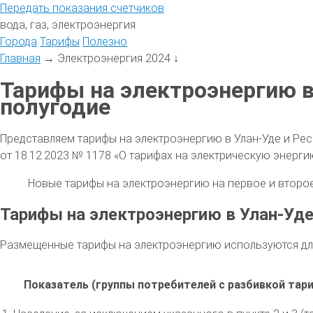
Передать
показания
счетчиков
вода, газ, электроэнергия
Города
Тарифы
Полезно
Главная
→
Электроэнергия 2024
↓
Тарифы на электроэнергию в 
полугодие
Представляем тарифы на электроэнергию в Улан-Уде и Рес
от 18.12.2023 № 1178 «О тарифах на электрическую энерги
Новые тарифы на электроэнергию на первое и второе 
Тарифы на электроэнергию в Улан-Уде 
Размещенные тарифы на электроэнергию используются для
Показатель (группы потребителей с разбивкой тар