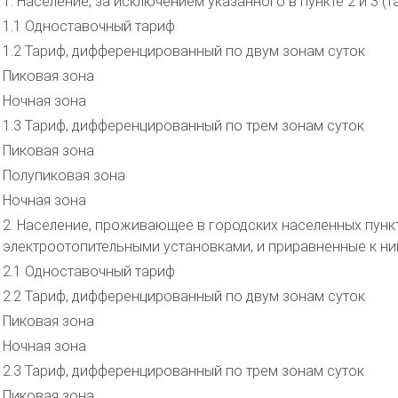
1. Население, за исключением указанного в пункте 2 и 3 (
1.1 Одноставочный тариф
1.2 Тариф, дифференцированный по двум зонам суток
Пиковая зона
Ночная зона
1.3 Тариф, дифференцированный по трем зонам суток
Пиковая зона
Полупиковая зона
Ночная зона
2. Население, проживающее в городских населенных пунк
электроотопительными установками, и приравненные к ни
2.1 Одноставочный тариф
2.2 Тариф, дифференцированный по двум зонам суток
Пиковая зона
Ночная зона
2.3 Тариф, дифференцированный по трем зонам суток
Пиковая зона