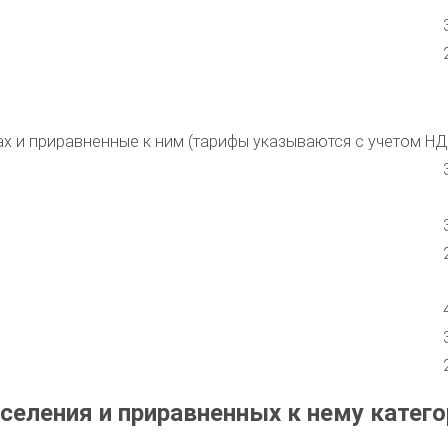
ах и приравненные к ним (тарифы указываются с учетом НД
селения и приравненных к нему катего