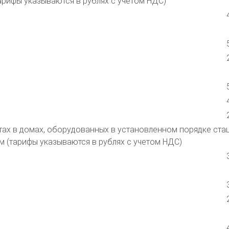
тарифы указываются в рублях с учетом НДС)
тах в домах, оборудованных в установленном порядке ста
м (тарифы указываются в рублях с учетом НДС)