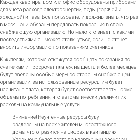
Каждая квартира, дом или офис оборудованы приборами
для учета расхода электроэнергии, воды (горячей и
холодной) и газа. Все пользователи должны знать, что раз
в месяц они обязаны передавать показания в свою
снабжающую организацию. Но мало кто знает, с какими
последствиями он может столкнуться, если не станет
вносить информацию по показаниям счетчиков.
К жителям, которые откажутся сообщать показания по
счетчикам и просрочат платеж на шесть и более месяцев,
будут введены особые меры со стороны снабжающей
организации: за использованные ресурсы им будет
насчитана плата, которая будет соответствовать норме
объема потребления, что автоматически увеличит их
расходы на коммунальные услуги.
Внимание! Неучтенные ресурсы будут
разделены на всех жителей многоэтажного
дома, что отразится на цифрах в квитанциях.
Увеличена будет плата по квартирным расходам