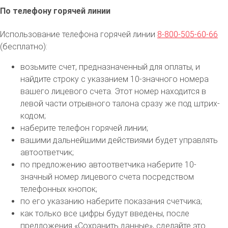
По телефону горячей линии
Использование телефона горячей линии
8-800-505-60-66
(бесплатно):
возьмите счет, предназначенный для оплаты, и
найдите строку с указанием 10-значного номера
вашего лицевого счета. Этот номер находится в
левой части отрывного талона сразу же под штрих-
кодом;
наберите телефон горячей линии;
вашими дальнейшими действиями будет управлять
автоответчик;
по предложению автоответчика наберите 10-
значный номер лицевого счета посредством
телефонных кнопок;
по его указанию наберите показания счетчика;
как только все цифры будут введены, после
предложения «Сохранить данные», сделайте это.