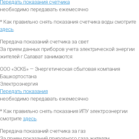
Передать показания счетчика
необходимо передавать ежемесячно
* Как правильно снять показания счетчика воды смотрите
здесь
.
Передача показаний счетчика за свет
За прием данных приборов учета электрической энергии
жителей
г.Салават
занимаются:
ООО «ЭСКБ» — Энергетическая сбытовая компания
Башкортостана
Электроэнергия
Передать показания
необходимо передавать ежемесячно
* Как правильно снять показания ИПУ электроэнергии
смотрите
здесь
.
Передача показаний счетчика за газ
За прием показаний природного газа жителям,