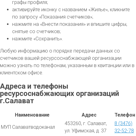
графы профиля;
активируйте иконку с названием «Жилье», кликните
по запросу «Показания счетчиков»;
нажмите на «Внести показания» и впишите цифры,
снятые со счетчиков;
нажмите «Сохранить».
Любую информацию о порядке передачи данных со
счетчиков вашей ресурсоснабжающей организации
можно узнать по телефонам, указанным в квитанции или в
клиентском офисе.
Адреса и телефоны
ресурсоснабжающих организаций
г.Салават
Наименование
Адрес
Телефон
453260, г. Салават,
8 (3476)
МУП Салаватводоканал
ул. Уфимская, д. 37
32-52-78