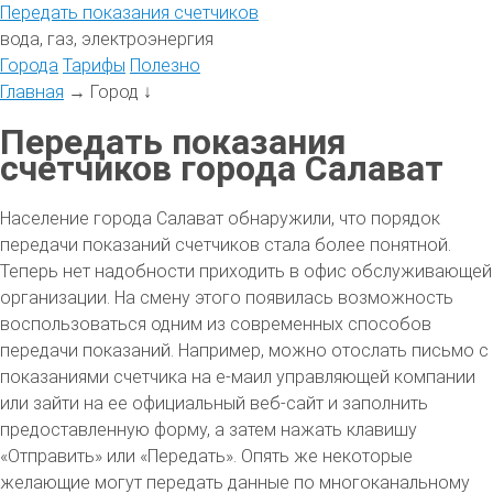
Передать
показания
счетчиков
вода, газ, электроэнергия
Города
Тарифы
Полезно
Главная
→
Город
↓
Передать показания
счетчиков города Салават
Население города Салават обнаружили, что порядок
передачи показаний счетчиков стала более понятной.
Теперь нет надобности приходить в офис обслуживающей
организации. На смену этого появилась возможность
воспользоваться одним из современных способов
передачи показаний. Например, можно отослать письмо с
показаниями счетчика на е-маил управляющей компании
или зайти на ее официальный веб-сайт и заполнить
предоставленную форму, а затем нажать клавишу
«Отправить» или «Передать». Опять же некоторые
желающие могут передать данные по многоканальному