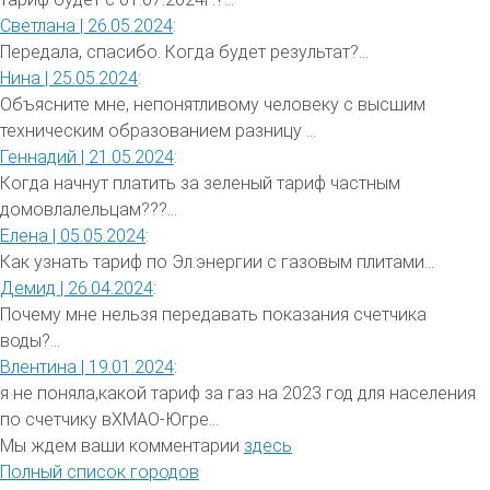
Светлана |
26.05.2024
:
Передала, спасибо. Когда будет результат?...
Нина |
25.05.2024
:
Объясните мне, непонятливому человеку с высшим
техническим образованием разницу ...
Геннадий |
21.05.2024
:
Когда начнут платить за зеленый тариф частным
домовлалельцам???...
Елена |
05.05.2024
:
Как узнать тариф по Эл.энергии с газовым плитами...
Демид |
26.04.2024
:
Почему мне нельзя передавать показания счетчика
воды?...
Влентина |
19.01.2024
:
я не поняла,какой тариф за газ на 2023 год для населения
по счетчику вХМАО-Югре...
Мы ждем ваши комментарии
здесь
Полный список городов