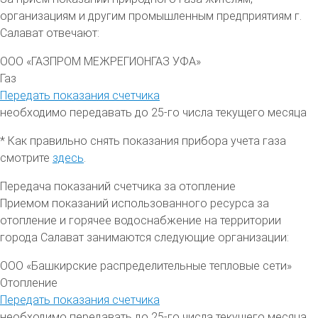
организациям и другим промышленным предприятиям
г.
Салават
отвечают:
ООО «ГАЗПРОМ МЕЖРЕГИОНГАЗ УФА»
Газ
Передать показания счетчика
необходимо передавать до 25-го числа текущего месяца
* Как правильно снять показания прибора учета газа
смотрите
здесь
.
Передача показаний счетчика за отопление
Приемом показаний использованного ресурса за
отопление и горячее водоснабжение на территории
города Салават
занимаются следующие организации:
ООО «Башкирские распределительные тепловые сети»
Отопление
Передать показания счетчика
необходимо передавать до 25-го числа текущего месяца