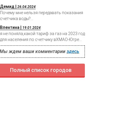
Демид |
:
26.04.2024
Почему мне нельзя передавать показания
счетчика воды?...
Влентина |
:
19.01.2024
я не поняла,какой тариф за газ на 2023 год
для населения по счетчику вХМАО-Югре...
Мы ждем ваши комментарии
здесь
Полный список городов