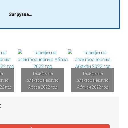
Загрузка...
на
Тарифы на
Тарифы на
ргию
электроэнергию
электроэнергию
22 год
Абаза 2022 год
Абакан 2022 год
: