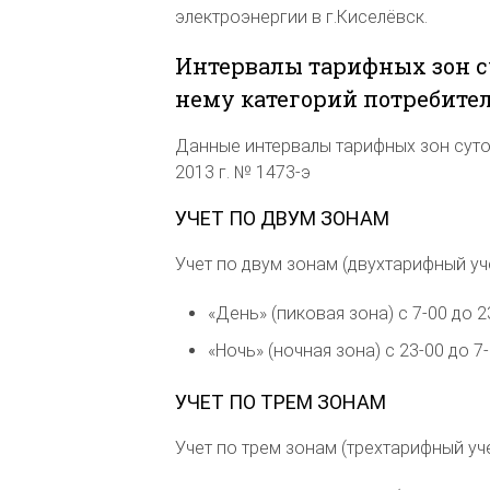
электроэнергии в г.Киселёвск.
Интервалы тарифных зон с
нему категорий потребите
Данные интервалы тарифных зон суто
2013 г. № 1473-э
УЧЕТ ПО ДВУМ ЗОНАМ
Учет по двум зонам (двухтарифный уч
«День» (пиковая зона) с 7-00 до 2
«Ночь» (ночная зона) с 23-00 до 7
УЧЕТ ПО ТРЕМ ЗОНАМ
Учет по трем зонам (трехтарифный уч