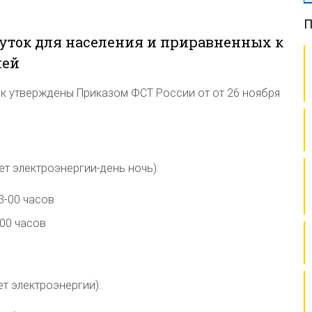
П
уток для населения и приравненных к
лей
к утверждены Приказом ФСТ России от от 26 ноября
ет электроэнергии-день ночь):
3-00 часов
-00 часов
ет электроэнергии):