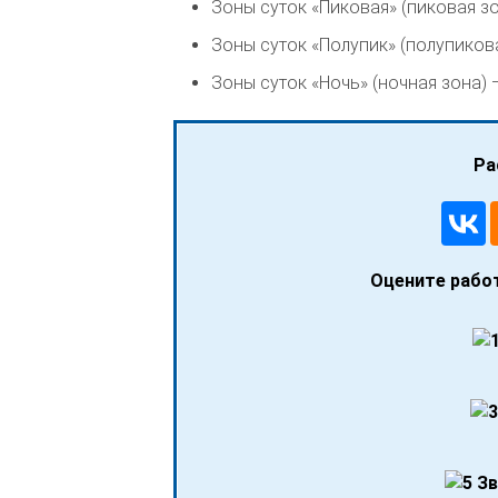
Зоны суток «Пиковая» (пиковая зон
Зоны суток «Полупик» (полупиковая
Зоны суток «Ночь» (ночная зона) —
Ра
Оцените работ