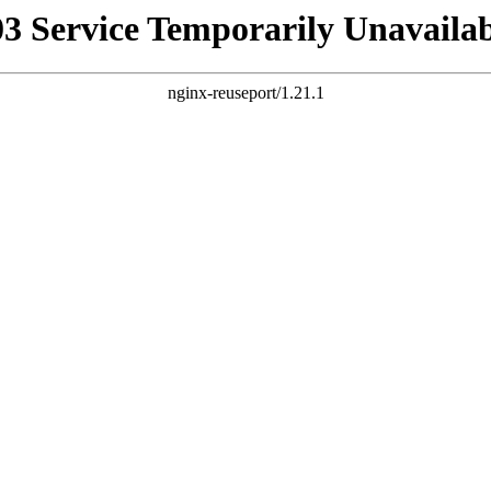
03 Service Temporarily Unavailab
nginx-reuseport/1.21.1