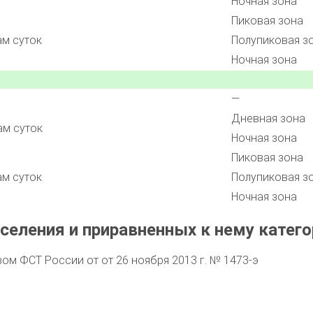
Ночная зона
Пиковая зона
ам суток
Полупиковая з
Ночная зона
—
Дневная зона
ам суток
Ночная зона
Пиковая зона
ам суток
Полупиковая з
Ночная зона
селения и приравненных к нему катего
м ФСТ России от от 26 ноября 2013 г. № 1473-э