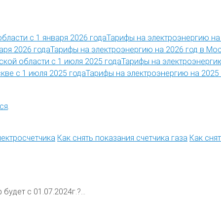
Тарифы на электроэнергию на 
Тарифы на электроэнергию на 2026 год в Мос
Тарифы на электроэнергию
Тарифы на электроэнергию на 2025 
ся
.
лектросчетчика
Как снять показания счетчика газа
Как сня
будет с 01.07.2024г.?...