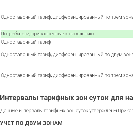
Одноставочный тариф, дифференцированный по трем зон
Потребители, приравненные к населению
Одноставочный тариф
Одноставочный тариф, дифференцированный по двум зон
Одноставочный тариф, дифференцированный по трем зон
Интервалы тарифных зон суток для на
Данные интервалы тарифных зон суток утверждены Приказо
УЧЕТ ПО ДВУМ ЗОНАМ