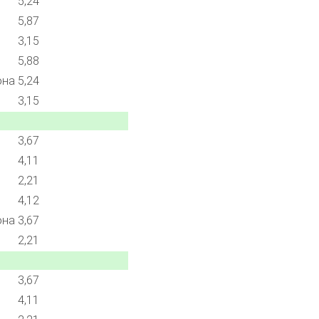
5,24
5,87
3,15
5,88
она
5,24
3,15
3,67
4,11
2,21
4,12
она
3,67
2,21
3,67
4,11