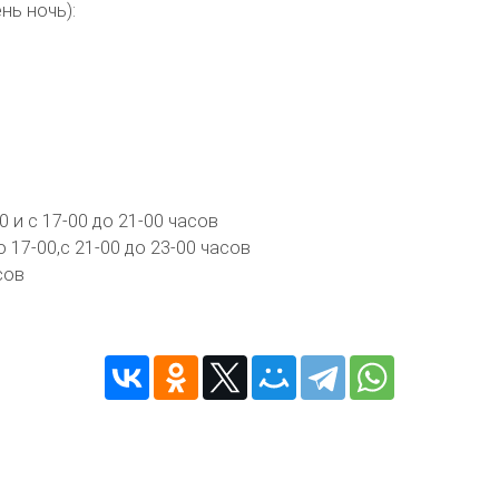
нь ночь):
0 и с 17-00 до 21-00 часов
 17-00,с 21-00 до 23-00 часов
сов