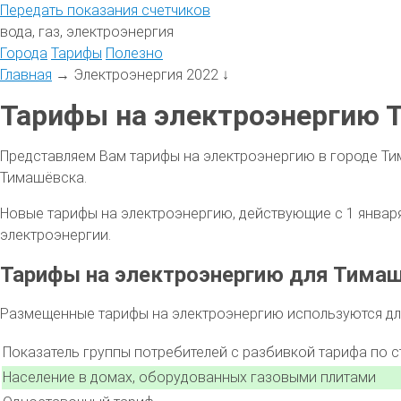
Передать
показания
счетчиков
вода, газ, электроэнергия
Города
Тарифы
Полезно
Главная
→
Электроэнергия 2022
↓
Тарифы на электроэнергию Т
Представляем Вам тарифы на электроэнергию в городе Ти
Тимашёвска.
Новые тарифы на электроэнергию, действующие с 1 января 
электроэнергии.
Тарифы на электроэнергию для Тима
Размещенные тарифы на электроэнергию используются для
Показатель группы потребителей с разбивкой тарифа по 
Население в домах, оборудованных газовыми плитами