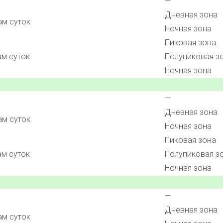
—
Дневная зона
ам суток
Ночная зона
Пиковая зона
ам суток
Полупиковая з
Ночная зона
—
Дневная зона
ам суток
Ночная зона
Пиковая зона
ам суток
Полупиковая з
Ночная зона
—
Дневная зона
ам суток