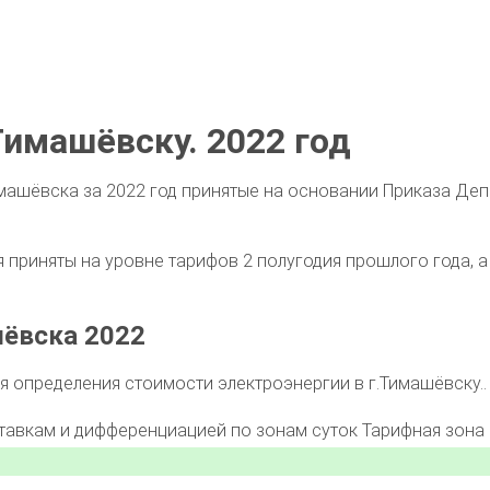
имашёвску. 2022 год
машёвска за 2022 год принятые на основании Приказа Деп
приняты на уровне тарифов 2 полугодия прошлого года, а 
шёвска 2022
 определения стоимости электроэнергии в г.Тимашёвску..
ставкам и дифференциацией по зонам суток
Тарифная зона