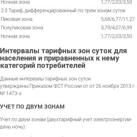
Ночная зона
1,77/2,03/3,50
2.3 Тариф, дифференцированный по трем зонам суток
Пиковая зона
5,68/6,77/11,27
Полупиковая зона
3,79/4,07/6,99
Ночная зона
1,77/2,03/3,50
Интервалы тарифных зон суток для
населения и приравненных к нему
категорий потребителей
Данные интервалы тарифных зон суток
утверждены Приказом ФСТ России от от 26 ноября 2013 г.
№ 1473-э
УЧЕТ ПО ДВУМ ЗОНАМ
Учет по двум зонам (двухтарифный учет электроэнергии-
день ночь):