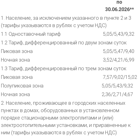
по
30.06.2026**
1. Население, за исключением указанного в пункте 2 и 3
(тарифы указываются в рублях с учетом НДС)
1.1 Одноставочный тариф
5,05/5,43/9,32
1.2 Тариф, дифференцированный по двум зонам суток
Пиковая зона
5,05/5,47/9,40
Ночная зона
3,52/4,21/6,99
1.3 Тариф, дифференцированный по трем зонам суток
Пиковая зона
7,57/9,02/15,02
Полупиковая зона
5,05/5,43/9,32
Ночная зона
2,36/2,71/4,67
2. Население, проживающее в городских населенных
пунктах в домах, оборудованных в установленном
порядке стационарными электроплитами и (или)
электроотопительными установками, и приравненные к
ним (тарифы указываются в рублях с учетом НДС)