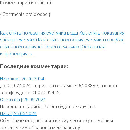
Комментарии и отзывы:
{ Comments are closed }
Как снять показания счетчика воды
Как снять показания
электросчетчика
Как снять показания счетчика газа
Как
снять показания теплового счетчика
Остальная
информация →
Последние комментарии:
Николай |
26.06.2024
:
До 01.07.2024г. тариф на газ у меня 6,20388₽, а какой
тариф будет с 01.07.2024г.?...
Светлана |
26.05.2024
:
Передала, спасибо. Когда будет результат?...
Нина |
25.05.2024
:
Объясните мне, непонятливому человеку с высшим
техническим образованием разницу ...