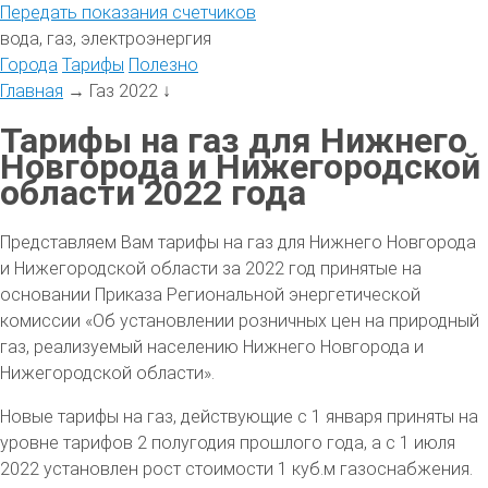
Передать
показания
счетчиков
вода, газ, электроэнергия
Города
Тарифы
Полезно
Главная
→
Газ 2022
↓
Тарифы на газ для Нижнего
Новгорода и Нижегородской
области 2022 года
Представляем Вам тарифы на газ для Нижнего Новгорода
и Нижегородской области за 2022 год принятые на
основании Приказа Региональной энергетической
комиссии «Об установлении розничных цен на природный
газ, реализуемый населению Нижнего Новгорода и
Нижегородской области».
Новые тарифы на газ, действующие с 1 января приняты на
уровне тарифов 2 полугодия прошлого года, а с 1 июля
2022 установлен рост стоимости 1 куб.м газоснабжения.