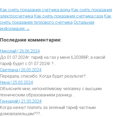
Как снять показания счетчика воды
Как снять показания
электросчетчика
Как снять показания счетчика газа
Как
снять показания теплового счетчика
Остальная
информация →
Последние комментарии:
Николай |
26.06.2024
:
До 01.07.2024г. тариф на газ у меня 6,20388₽, а какой
тариф будет с 01.07.2024г.?...
Светлана |
26.05.2024
:
Передала, спасибо. Когда будет результат?...
Нина |
25.05.2024
:
Объясните мне, непонятливому человеку с высшим
техническим образованием разницу ...
Геннадий |
21.05.2024
:
Когда начнут платить за зеленый тариф частным
домовлалельцам???...