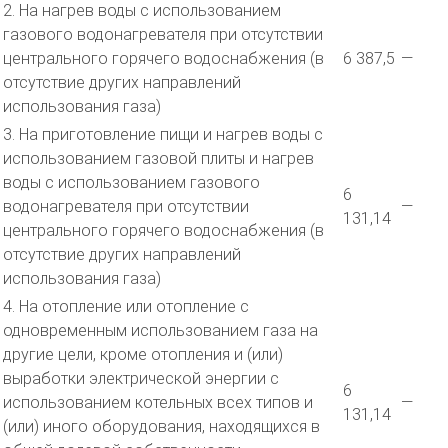
2. На нагрев воды с использованием
газового водонагревателя при отсутствии
центрального горячего водоснабжения (в
6 387,5
—
отсутствие других направлений
использования газа)
3. На приготовление пищи и нагрев воды с
использованием газовой плиты и нагрев
воды с использованием газового
6
водонагревателя при отсутствии
—
131,14
центрального горячего водоснабжения (в
отсутствие других направлений
использования газа)
4. На отопление или отопление с
одновременным использованием газа на
другие цели, кроме отопления и (или)
выработки электрической энергии с
6
использованием котельных всех типов и
—
131,14
(или) иного оборудования, находящихся в