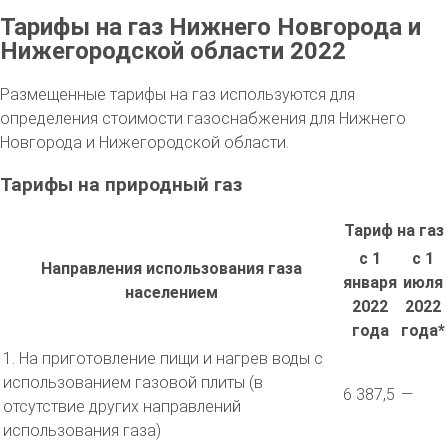
Тарифы на газ Нижнего Новгорода и
Нижегородской области 2022
Размещенные тарифы на газ используются для
определения стоимости газоснабжения для Нижнего
Новгорода и Нижегородской области.
Тарифы на природный газ
Тариф на газ
с 1
с 1
Направления использования газа
января
июля
населением
2022
2022
года
года*
1. На приготовление пищи и нагрев воды с
использованием газовой плиты (в
6 387,5
—
отсутствие других направлений
использования газа)