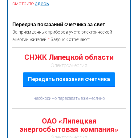
смотрите
здесь
.
Передача показаний счетчика за свет
За прием данных приборов учета электрической
г.
энергии жителей
Задонск отвечают:
СНЖК Липецкой области
Электроэнергия
Передать показания счетчика
необходимо передавать ежемесячно
ОАО «Липецкая
энергосбытовая компания»
Электроэнергия