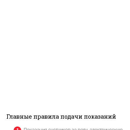
Главные правила подачи показаний
Показания счетчиков за воду, электрическую