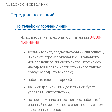
г.Задонск, и среди них:
Передача показаний
По телефону горячей линии
8-800-
Использование телефона горячей линии
450-48-48
возьмите счет, предназначенный для оплаты,
и найдите строку с указанием 10-значного
номера вашего лицевого счета. Этот номер
находится в левой части отрывного талона
сразу же под штрих-кодом;
наберите телефон горячей линии;
вашими дальнейшими действиями будет
управлять автоответчик;
по предложению автоответчика наберите 10-
значный номер лицевого счета посредством
телефонных кнопок;