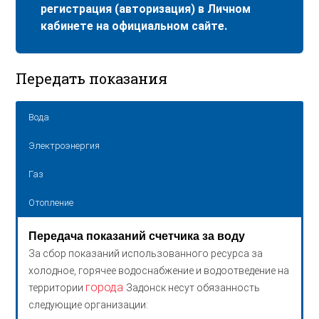
регистрация (авторизация) в Личном
кабинете на официальном сайте.
Передать показания
Вода
Электроэнергия
Газ
Отопление
Передача показаний счетчика за воду
За сбор показаний использованного ресурса за
холодное, горячее водоснабжение и водоотведение на
города
территории
Задонск несут обязанность
следующие организации: