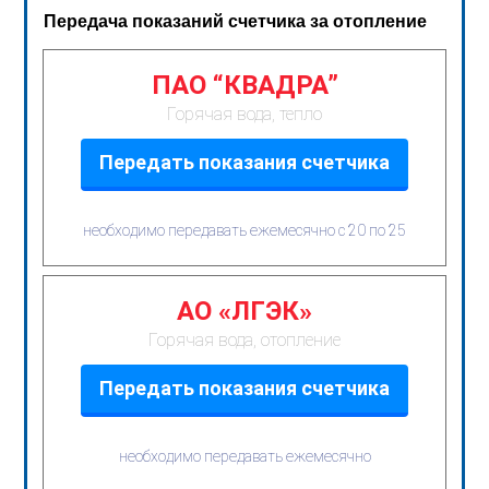
Передача показаний счетчика за отопление
ПАО “КВАДРА”
Горячая вода, тепло
Передать показания счетчика
необходимо передавать ежемесячно с 20 по 25
АО «ЛГЭК»
Горячая вода, отопление
Передать показания счетчика
необходимо передавать ежемесячно