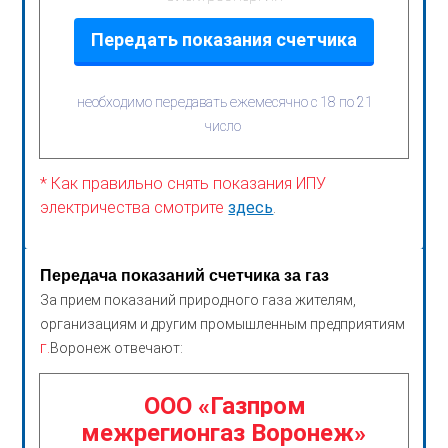
Передать показания счетчика
необходимо передавать ежемесячно с 18 по 21
число
* Как правильно снять показания ИПУ
электричества смотрите
здесь
.
Передача показаний счетчика за газ
За прием показаний природного газа жителям,
организациям и другим промышленным предприятиям
г.
Воронеж отвечают:
ООО «Газпром
межрегионгаз Воронеж»