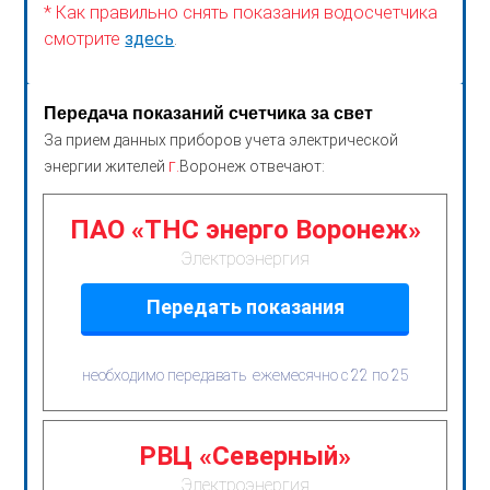
* Как правильно снять показания водосчетчика
смотрите
здесь
.
Передача показаний счетчика за свет
За прием данных приборов учета электрической
г.
энергии жителей
Воронеж отвечают:
ПАО «ТНС энерго Воронеж»
Электроэнергия
Передать показания
необходимо передавать ежемесячно с 22 по 25
РВЦ «Северный»
Электроэнергия