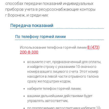
способах передачи показаний индивидуальных
приборов учета в ресурсоснабжающие конторы
г.Воронеж, и среди них:
Передача показаний
По телефону горячей линии
8 (473)
Использование телефона горячей линии
200-8-300
возьмите счет, предназначенный для оплаты,
и найдите строку с указанием 10-значного
номера вашего лицевого счета. Этот номер
находится в левой части отрывного талона
сразу же под штрих-кодом;
наберите телефон горячей линии;
вашими дальнейшими действиями будет
управлять автоответчик;
по предложению автоответчика наберите 10-