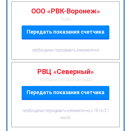
ООО «РВК-Воронеж»
Вода
Передать показания счетчика
необходимо передавать ежемесячно
РВЦ «Северный»
Холодная и горячая вода
Передать показания счетчика
необходимо передавать ежемесячно с 18 по 21
число