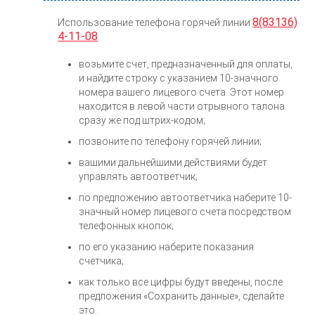
8(83136)
Использование телефона горячей линии
4-11-08
возьмите счет, предназначенный для оплаты,
и найдите строку с указанием 10-значного
номера вашего лицевого счета. Этот номер
находится в левой части отрывного талона
сразу же под штрих-кодом;
позвоните по телефону горячей линии;
вашими дальнейшими действиями будет
управлять автоответчик;
по предложению автоответчика наберите 10-
значный номер лицевого счета посредством
телефонных кнопок;
по его указанию наберите показания
счетчика;
как только все цифры будут введены, после
предложения «Сохранить данные», сделайте
это.