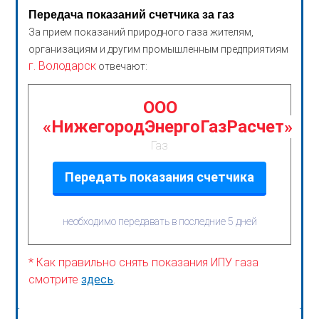
Передача показаний счетчика за газ
За прием показаний природного газа жителям,
организациям и другим промышленным предприятиям
г. Володарск
отвечают:
ООО
«НижегородЭнергоГазРасчет»
Газ
Передать показания счетчика
необходимо передавать в последние 5 дней
* Как правильно снять показания ИПУ газа
смотрите
здесь
.