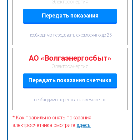
Электроэнергия
Передать показания
необходимо передавать ежемесячно до 25
АО «Волгаэнергосбыт»
Электроэнергия
Передать показания счетчика
необходимо передавать ежемесячно
* Как правильно снять показания
электросчетчика смотрите
здесь
.