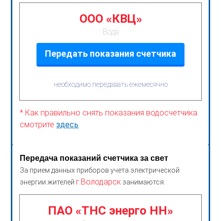
ООО «КВЦ»
Вода
Передать показания счетчика
необходимо передавать ежемесячно
* Как правильно снять показания водосчетчика
смотрите
здесь
.
Передача показаний счетчика за свет
За прием данных приборов учета электрической
г.Володарск
энергии жителей
занимаются:
ПАО «ТНС энерго НН»