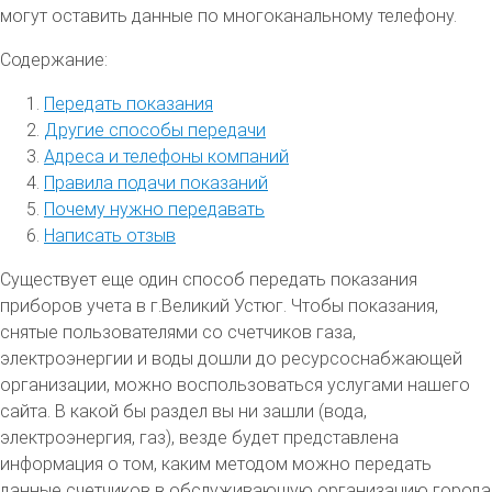
могут оставить данные по многоканальному телефону.
Содержание:
Передать показания
Другие способы передачи
Адреса и телефоны компаний
Правила подачи показаний
Почему нужно передавать
Написать отзыв
Существует еще один способ передать показания
приборов учета в г.Великий Устюг. Чтобы показания,
снятые пользователями со счетчиков газа,
электроэнергии и воды дошли до ресурсоснабжающей
организации, можно воспользоваться услугами нашего
сайта. В какой бы раздел вы ни зашли (вода,
электроэнергия, газ), везде будет представлена
информация о том, каким методом можно передать
данные счетчиков в обслуживающую организацию города