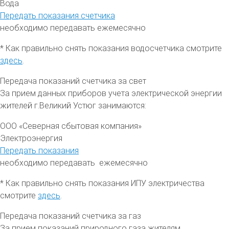
Вода
Передать показания счетчика
необходимо передавать ежемесячно
* Как правильно снять показания водосчетчика смотрите
здесь
.
Передача показаний счетчика за свет
За прием данных приборов учета электрической энергии
жителей
г.
Великий Устюг занимаются:
ООО «Северная сбытовая компания»
Электроэнергия
Передать показания
необходимо передавать ежемесячно
* Как правильно снять показания ИПУ электричества
смотрите
здесь
.
Передача показаний счетчика за газ
За прием показаний природного газа жителям,