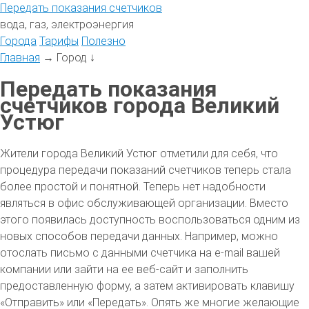
Передать
показания
счетчиков
вода, газ, электроэнергия
Города
Тарифы
Полезно
Главная
→
Город
↓
Передать показания
счетчиков города Великий
Устюг
Жители города Великий Устюг отметили для себя, что
процедура передачи показаний счетчиков теперь стала
более простой и понятной. Теперь нет надобности
являться в офис обслуживающей организации. Вместо
этого появилась доступность воспользоваться одним из
новых способов передачи данных. Например, можно
отослать письмо с данными счетчика на e-mail вашей
компании или зайти на ее веб-сайт и заполнить
предоставленную форму, а затем активировать клавишу
«Отправить» или «Передать». Опять же многие желающие