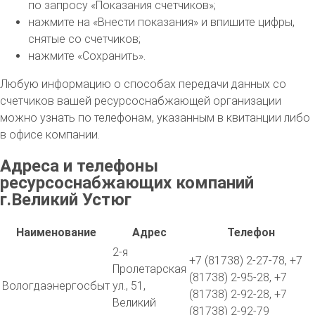
по запросу «Показания счетчиков»;
нажмите на «Внести показания» и впишите цифры,
снятые со счетчиков;
нажмите «Сохранить».
Любую информацию о способах передачи данных со
счетчиков вашей ресурсоснабжающей организации
можно узнать по телефонам, указанным в квитанции либо
в офисе компании.
Адреса и телефоны
ресурсоснабжающих компаний
г.Великий Устюг
Наименование
Адрес
Телефон
2-я
+7 (81738) 2-27-78, +7
Пролетарская
(81738) 2-95-28, +7
Вологдаэнергосбыт
ул., 51,
(81738) 2-92-28, +7
Великий
(81738) 2-92-79