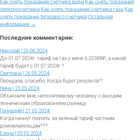
Как снять показания счетчика воды
Как снять показания
электросчетчика
Как снять показания счетчика газа
Как
снять показания теплового счетчика
Остальная
информация →
Последние комментарии:
Николай |
26.06.2024
:
До 01.07.2024г. тариф на газ у меня 6,20388₽, а какой
тариф будет с 01.07.2024г.?...
Светлана |
26.05.2024
:
Передала, спасибо. Когда будет результат?...
Нина |
25.05.2024
:
Объясните мне, непонятливому человеку с высшим
техническим образованием разницу ...
Геннадий |
21.05.2024
:
Когда начнут платить за зеленый тариф частным
домовлалельцам???...
Елена |
05.05.2024
: