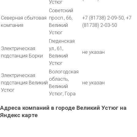
Устюг
Советский
Северная сбытовая
просп., 66,
+7 (81738) 2-09-50, +7
компания
Великий
(81738) 2-03-50
Устюг
Гледенская
Электрическая
ул., 61,
не указан
подстанция Борки
Великий
Устюг
Вологодская
Электрическая
область,
подстанция Великий
не указан
Великий
Устюг
Устюг, Гора
Адреса компаний в городе Великий Устюг на
Яндекс карте