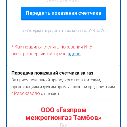
Электроэнергия
Передать показания счетчика
необходимо передавать ежемесячно с 23 по 26
* Как правильно снять показания ИПУ
электроэнергии смотрите
здесь
.
Передача показаний счетчика за газ
За прием показаний природного газа жителям,
организациям и другим промышленным предприятиям
г.Рассказово
отвечают:
ООО «Газпром
межрегионгаз Тамбов»
Газ