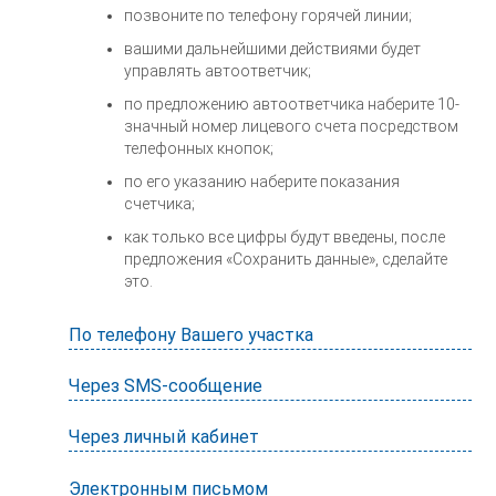
позвоните по телефону горячей линии;
вашими дальнейшими действиями будет
управлять автоответчик;
по предложению автоответчика наберите 10-
значный номер лицевого счета посредством
телефонных кнопок;
по его указанию наберите показания
счетчика;
как только все цифры будут введены, после
предложения «Сохранить данные», сделайте
это.
По телефону Вашего участка
Через SMS-сообщение
Через личный кабинет
Электронным письмом