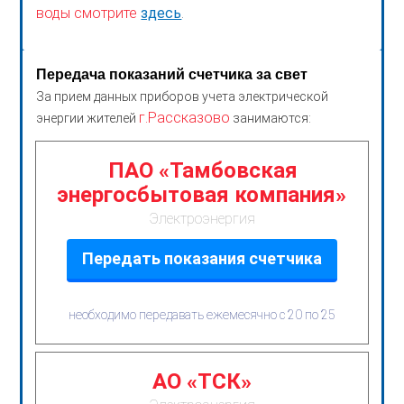
воды смотрите
здесь
.
Передача показаний счетчика за свет
За прием данных приборов учета электрической
г.Рассказово
энергии жителей
занимаются:
ПАО «Тамбовская
энергосбытовая компания»
Электроэнергия
Передать показания счетчика
необходимо передавать ежемесячно с 20 по 25
АО «ТСК»