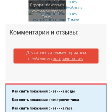
Передать показания
Ноябрьск
счетчиков города
Томск
Комментарии и отзывы:
Для отправки комментария вам
необходимо
авторизоваться
.
Как снять показания счетчика воды
Как снять показания электросчетчика
Как снять показания счетчика газа