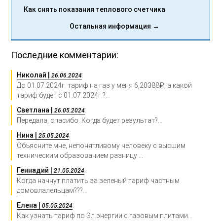
Как снять показания теплового счетчика
Остальная информация →
Последние комментарии:
Николай |
:
26.06.2024
До 01.07.2024г. тариф на газ у меня 6,20388₽, а какой
тариф будет с 01.07.2024г.?...
Светлана |
:
26.05.2024
Передала, спасибо. Когда будет результат?...
Нина |
:
25.05.2024
Объясните мне, непонятливому человеку с высшим
техническим образованием разницу ...
Геннадий |
:
21.05.2024
Когда начнут платить за зеленый тариф частным
домовлалельцам???...
Елена |
:
05.05.2024
Как узнать тариф по Эл.энергии с газовым плитами...