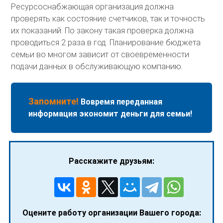
Ресурсоснабжающая организация должна
проверять как состояние счетчиков, так и точность
их показаний. По закону такая проверка должна
проводиться 2 раза в год. Планирование бюджета
семьи во многом зависит от своевременности
подачи данных в обслуживающую компанию.
Запомните!
Вовремя переданная
информация экономит деньги для семьи!
Расскажите друзьям:
Оцените работу организации Вашего города: