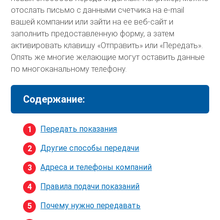
отослать письмо с данными счетчика на e-mail
вашей компании или зайти на ее веб-сайт и
заполнить предоставленную форму, а затем
активировать клавишу «Отправить» или «Передать».
Опять же многие желающие могут оставить данные
по многоканальному телефону.
Содержание:
Передать показания
Другие способы передачи
Адреса и телефоны компаний
Правила подачи показаний
Почему нужно передавать