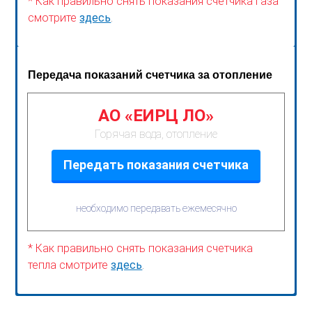
* Как правильно снять показания счетчика газа
смотрите
здесь
.
Передача показаний счетчика за отопление
АО «ЕИРЦ ЛО»
Горячая вода, отопление
Передать показания счетчика
необходимо передавать ежемесячно
* Как правильно снять показания счетчика
тепла смотрите
здесь
.