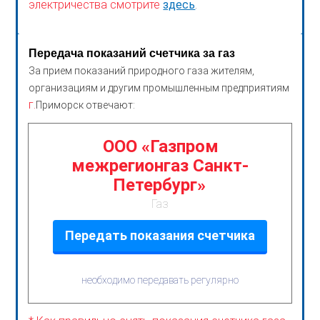
электричества смотрите
здесь
.
Передача показаний счетчика за газ
За прием показаний природного газа жителям,
организациям и другим промышленным предприятиям
г.
Приморск отвечают:
ООО «Газпром
межрегионгаз Санкт-
Петербург»
Газ
Передать показания счетчика
необходимо передавать регулярно