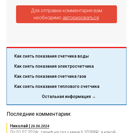
Для отправки комментария вам
необходимо
авторизоваться
.
Как снять показания счетчика воды
Как снять показания электросчетчика
Как снять показания счетчика газа
Как снять показания теплового счетчика
Остальная информация →
Последние комментарии:
Николай |
:
26.06.2024
До 01.07.2024г. тариф на газ у меня 6,20388₽, а какой