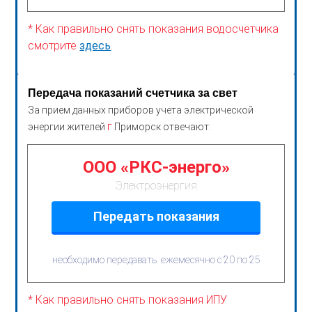
* Как правильно снять показания водосчетчика
смотрите
здесь
.
Передача показаний счетчика за свет
За прием данных приборов учета электрической
г.
энергии жителей
Приморск отвечают:
ООО «РКС-энерго»
Электроэнергия
Передать показания
необходимо передавать ежемесячно с 20 по 25
* Как правильно снять показания ИПУ