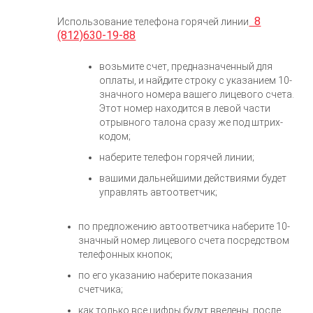
8
Использование телефона горячей линии
(812)630-19-88
возьмите счет, предназначенный для
оплаты, и найдите строку с указанием 10-
значного номера вашего лицевого счета.
Этот номер находится в левой части
отрывного талона сразу же под штрих-
кодом;
наберите телефон горячей линии;
вашими дальнейшими действиями будет
управлять автоответчик;
по предложению автоответчика наберите 10-
значный номер лицевого счета посредством
телефонных кнопок;
по его указанию наберите показания
счетчика;
как только все цифры будут введены, после