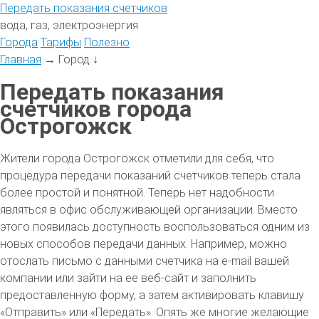
Передать
показания
счетчиков
вода, газ, электроэнергия
Города
Тарифы
Полезно
Главная
→
Город
↓
Передать показания
счетчиков города
Острогожск
Жители города Острогожск отметили для себя, что
процедура передачи показаний счетчиков теперь стала
более простой и понятной. Теперь нет надобности
являться в офис обслуживающей организации. Вместо
этого появилась доступность воспользоваться одним из
новых способов передачи данных. Например, можно
отослать письмо с данными счетчика на e-mail вашей
компании или зайти на ее веб-сайт и заполнить
предоставленную форму, а затем активировать клавишу
«Отправить» или «Передать». Опять же многие желающие