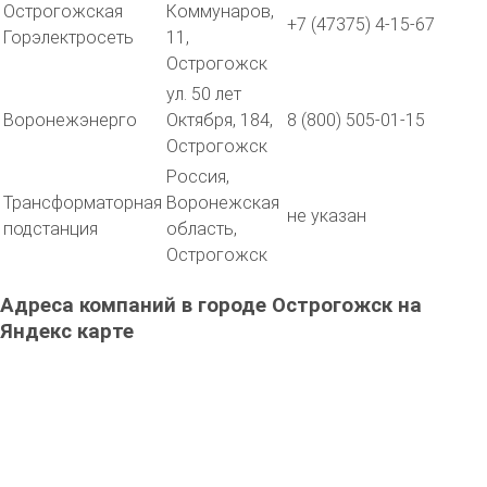
Острогожская
Коммунаров,
+7 (47375) 4-15-67
Горэлектросеть
11,
Острогожск
ул. 50 лет
Воронежэнерго
Октября, 184,
8 (800) 505-01-15
Острогожск
Россия,
Трансформаторная
Воронежская
не указан
подстанция
область,
Острогожск
Адреса компаний в городе Острогожск на
Яндекс карте