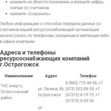
нажмите на «Внести показания» и впишите цифры,
снятые со счетчиков;
нажмите «Сохранить».
Любую информацию о способах передачи данных со
счетчиков вашей ресурсоснабжающей организации
можно узнать по телефонам, указанным в квитанции либо
в офисе компании.
Адреса и телефоны
ресурсоснабжающих компаний
г.Острогожск
Наименование
Адрес
Телефон
8 (800) 775-44-36, +7
ТНС энерго,
ул. Ленина, 86,
(473) 202-08-33, +7
Острогожский
Острогожск
(47375) 4-19-79, +7
район
(47375) 4-39-34
ул.