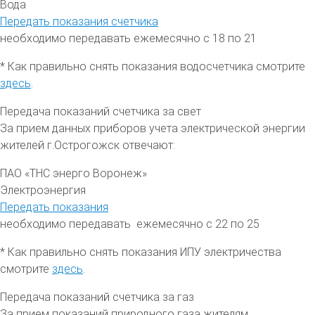
Вода
Передать показания счетчика
необходимо передавать ежемесячно с 18 по 21
* Как правильно снять показания водосчетчика смотрите
здесь
.
Передача показаний счетчика за свет
За прием данных приборов учета электрической энергии
жителей
г.
Острогожск отвечают:
ПАО «ТНС энерго Воронеж»
Электроэнергия
Передать показания
необходимо передавать ежемесячно с 22 по 25
* Как правильно снять показания ИПУ электричества
смотрите
здесь
.
Передача показаний счетчика за газ
За прием показаний природного газа жителям,