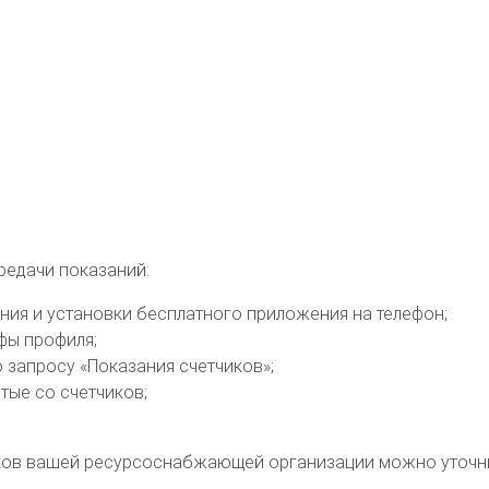
редачи показаний:
вания и установки бесплатного приложения на телефон;
фы профиля;
о запросу «Показания счетчиков»;
тые со счетчиков;
ов вашей ресурсоснабжающей организации можно уточнить