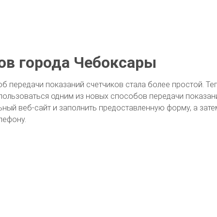
ов города Чебоксары
об передачи показаний счетчиков стала более простой. Т
пользоваться одним из новых способов передачи показан
льный веб-сайт и заполнить предоставленную форму, а зат
лефону.