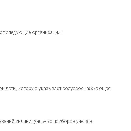
ют следующие организации:
 той даты, которую указывает ресурсоснабжающая
азаний индивидуальных приборов учета в