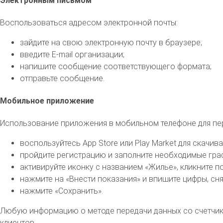
Электронным письмом
Воспользоваться адресом электронной почты:
зайдите на свою электронную почту в браузере;
введите E-mail организации;
напишите сообщение соответствующего формата;
отправьте сообщение.
Мобильное приложение
Использование приложения в мобильном телефоне для пе
воспользуйтесь App Store или Play Market для скачи
пройдите регистрацию и заполните необходимые гра
активируйте иконку с названием «Жилье», кликните п
нажмите на «Внести показания» и впишите цифры, сня
нажмите «Сохранить».
Любую информацию о методе передачи данных со счетчик
клиентов.