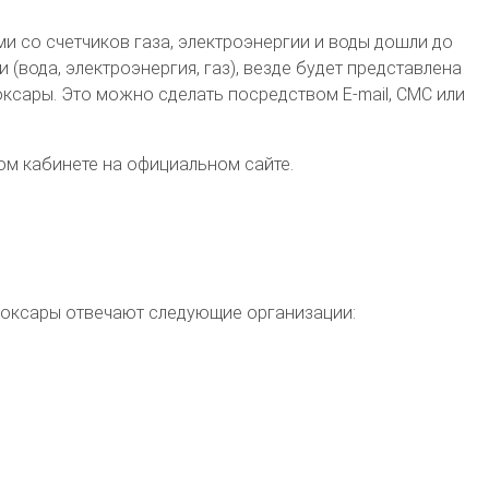
и со счетчиков газа, электроэнергии и воды дошли до
вода, электроэнергия, газ), везде будет представлена
сары. Это можно сделать посредством E-mail, СМС или
ом кабинете на официальном сайте.
боксары
отвечают следующие организации: