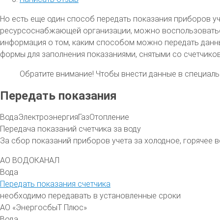
Но есть еще один способ передать показания приборов уче
ресурсоснабжающей организации, можно воспользоваться у
информация о том, каким способом можно передать данн
формы для заполнения показаниями, снятыми со счетчиков
Обратите внимание!
Чтобы внести данные в специальн
Передать показания
Вода
Электроэнергия
Газ
Отопление
Передача показаний счетчика за воду
За сбор показаний приборов учета за холодное, горячее
АО ВОДОКАНАЛ
Вода
Передать показания счетчика
необходимо передавать в установленные сроки
АО «ЭнергосбыТ Плюс»
Вода