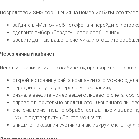
Посредством SMS сообщения на номер мобильного телефона
зайдите в «Меню» моб. телефона и перейдите к строк
сделайте выбор «Создать новое сообщение»;
введите данные вашего счетчика и отошлите сообще
Через личный кабинет
Использование «Личного кабинета», предварительно заре
откройте страницу сайта компании (это можно сдел
перейдите к пункту «Передать показания»;
сначала введите номер вашего лицевого счета, состоя
справа относительно введенного 10-значного лицевог
система моментально обработает данные и выдаст ад
нужно подтвердить «Да, это мой счет»;
впишите показания счетчика и активируйте кнопку «П