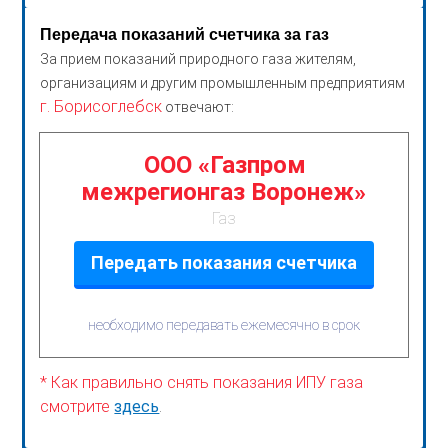
Передача показаний счетчика за газ
За прием показаний природного газа жителям,
организациям и другим промышленным предприятиям
г. Борисоглебск
отвечают:
ООО «Газпром
межрегионгаз Воронеж»
Газ
Передать показания счетчика
необходимо передавать ежемесячно в срок
* Как правильно снять показания ИПУ газа
смотрите
здесь
.