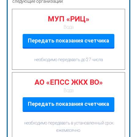
следующие организации:
МУП «РИЦ»
Вода
Передать показания счетчика
необходимо передавать до 27 числа
АО «ЕПСС ЖКХ ВО»
Вода
Передать показания счетчика
необходимо передавать в установленный срок
ежемесячно