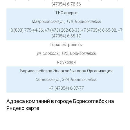
(47354) 6-78-66
ТНС энерго
Матросовская ул., 119, Борисоглебск
8 (800) 775-44-36, +7 (473) 202-08-33, +7 (47354) 6-65-08, +7
(47354) 6-65-17
Горэлектросеть
ул. Свободы, 182, Борисоглебск
не указан
Борисоглебская Энергосбытовая Организация
Советская ул., 37А, Борисоглебск
+7 (47354) 6-37-77
Адреса компаний в городе Борисоглебск на
Яндекс карте