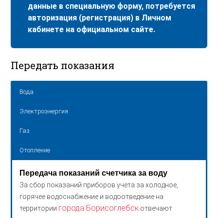
данные в специальную форму, потребуется
авторизация (регистрация) в Личном
кабинете на официальном сайте.
Передать показания
Вода
Электроэнергия
Газ
Отопление
Передача показаний счетчика за воду
За сбор показаний приборов учета за холодное,
горячее водоснабжение и водоотведение на
города Борисоглебск
территории
отвечают