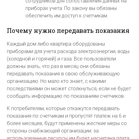
сотрудников для сопоставления данных на
приборах учета. По закону вы обязаны
обеспечить им доступ к счетчикам.
Почему нужно передавать показания
Каждый дом либо квартира оборудованы
приборами для учета расхода электроэнергии, воды
(холодной и горячей) и газа. Все пользователи
должны знать, что раз в месяц они обязаны
передавать показания в свою обслуживающую
организацию. Но мало кто знает, с какими
последствиями он может столкнуться, если не будет
сообщать информацию по показаниям счетчиков.
К потребителям, которые откажутся передавать
показания по счетчикам и пропустят платеж на 6 и
более месяцев, будут применены жесткие меры со
стороны снабжающей организации: за
использованные ресурсы им будет насчитана плата,