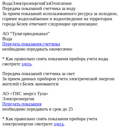
Вода
Электроэнергия
Газ
Отопление
Передача показаний счетчика за воду
За прием показаний использованного ресурса за холодное,
горячее водоснабжение и водоотведение на территории
города
Белев отвечают следующие организации:
АО “Тулагорводоканал”
Вода
Передать показания счетчика
необходимо передавать ежемесячно
* Как правильно снять показания прибора учета воды
смотрите
здесь
.
Передача показаний счетчика за свет
За прием данных приборов учета электрической энергии
жителей
г.Белев
занимаются:
АО «ТНС энерго Тула»
Электроэнергия
Передать показания
необходимо передавать в срок до 25
* Как правильно снять показания прибора учета
электроэнергии смотрите
здесь
.