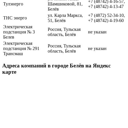
+7 (48742) 4-16-57,
Тулэнерго
Шамшиковой, 81,
+7 (48742) 4-13-47
Белёв
ул. Карла Маркса,
+7 (4872) 52-34-10,
ТНС энерго
51, Белёв
+7 (48742) 4-19-60
Электрическая
Россия, Тульская
подстанция № 3
не указан
область, Белёв
Белев
Электрическая
Россия, Тульская
подстанция № 291
не указан
область, Белёв
Трансмаш
Адреса компаний в городе Белёв на Яндекс
карте