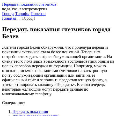
Передать
показания
счетчиков
вода, газ, электроэнергия
Города
Тарифы
Полезно
Главная
→
Город
↓
Передать показания счетчиков города
Белев
Жители города Белев обнаружили, что процедура передачи
показаний счетчиков стала более понятной. Теперь нет
потребности ходить в офис обслуживающей организации. На
смену этого появилась возможность воспользоваться одним из
новых способов передачи информации. Например, можно
отослать письмо с показаниями счетчиков на электронную
почту обслуживающей организации или зайти на ее
официальный сайт и заполнить предоставленную форму, а
затем активировать клавишу «Передать». В свою очередь
некоторые желающие могут передать данные по
многоканальному телефону.
Содержание:
Передать показания