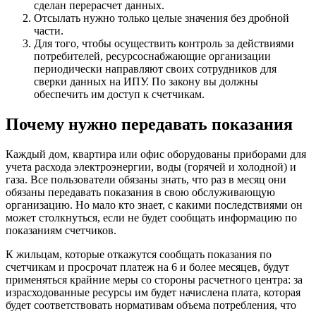
сделан перерасчет данных.
Отсылать нужно только целые значения без дробной
части.
Для того, чтобы осуществить контроль за действиями
потребителей, ресурсоснабжающие организации
периодически направляют своих сотрудников для
сверки данных на ИПУ. По закону вы должны
обеспечить им доступ к счетчикам.
Почему нужно передавать показания
Каждый дом, квартира или офис оборудованы приборами для
учета расхода электроэнергии, воды (горячей и холодной) и
газа. Все пользователи обязаны знать, что раз в месяц они
обязаны передавать показания в свою обслуживающую
организацию. Но мало кто знает, с какими последствиями он
может столкнуться, если не будет сообщать информацию по
показаниям счетчиков.
К жильцам, которые откажутся сообщать показания по
счетчикам и просрочат платеж на 6 и более месяцев, будут
применяться крайние меры со стороны расчетного центра: за
израсходованные ресурсы им будет начислена плата, которая
будет соответствовать нормативам объема потребления, что