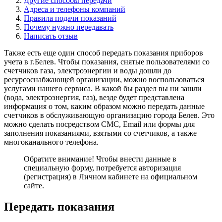
Другие способы передачи
Адреса и телефоны компаний
Правила подачи показаний
Почему нужно передавать
Написать отзыв
Также есть еще один способ передать показания приборов
учета в г.Белев. Чтобы показания, снятые пользователями со
счетчиков газа, электроэнергии и воды дошли до
ресурсоснабжающей организации, можно воспользоваться
услугами нашего сервиса. В какой бы раздел вы ни зашли
(вода, электроэнергия, газ), везде будет представлена
информация о том, каким образом можно передать данные
счетчиков в обслуживающую организацию города Белев. Это
можно сделать посредством СМС, Email или формы для
заполнения показаниями, взятыми со счетчиков, а также
многоканального телефона.
Обратите внимание!
Чтобы внести данные в
специальную форму, потребуется авторизация
(регистрация) в Личном кабинете на официальном
сайте.
Передать показания