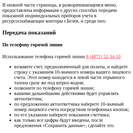
В нижней части страницы, в разворачивающемся меню,
предоставлена информация о других способах передачи
показаний индивидуальных приборов учета в
ресурсоснабжающие конторы г.Белев, и среди них:
Передача показаний
По телефону горячей линии
Использование телефона горячей линии
8 (4872) 52-34-10
возьмите счет, предназначенный для оплаты, и найдите
строку с указанием 10-значного номера вашего лицевого
счета. Этот номер находится в левой части отрывного
талона сразу же под штрих-кодом;
позвоните по телефону горячей линии;
вашими дальнейшими действиями будет управлять
автоответчик;
по предложению автоответчика наберите 10-значный
номер лицевого счета посредством телефонных кнопок;
по его указанию наберите показания счетчика;
как только все цифры будут введены, после
предложения «Сохранить данные», сделайте это.