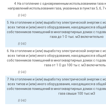
4. На отопление с одновременным использованием газа н
направлений использования газа, указанных в пунктах 5, б, 
8 940
5. На отопление и (или) выработку электрической энергии с 
всех типов и (или) иного оборудования, находящихся в общ
собственников помещений в многоквартирных домах с годо
газа до 1 О тыс. мЗ включительно
8 940
6. На отопление и (или) выработку электрической энергии с 
всех типов и (или) иного оборудования, находящихся в общ
собственников помещений в многоквартирных домах с годо
газа от 1 О до 100 ты с. мЗ включител
8 940
7. На отопление и (или) выработку электрической энергии с 
всех типов и (или) иного оборудования, находящихся в общ
собственников помещений в многоквартирных домах с годо
газа свыше 100 тыс.мЗ
8 940