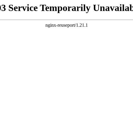
03 Service Temporarily Unavailab
nginx-reuseport/1.21.1