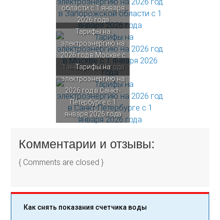
области с 1 января
2026 года
Тарифы на
электроэнергию на
2026 год в Москве с
1 января 2026 года
Тарифы на
электроэнергию на
2026 год в Санкт-
Петербурге с 1
января 2026 года
Комментарии и отзывы:
{ Comments are closed }
Как снять показания счетчика воды