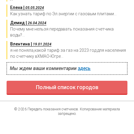
Елена |
:
05.05.2024
Как узнать тариф по Эл.энергии с газовым плитами...
Демид |
:
26.04.2024
Почему мне нельзя передавать показания счетчика
воды?...
Влентина |
:
19.01.2024
я не поняла,какой тариф за газ на 2023 год для населения
по счетчику вХМАО-Югре...
Мы ждем ваши комментарии
здесь
Полный список городов
© 2026 Передать показания счетчиков. Копирование материала
запрещено.