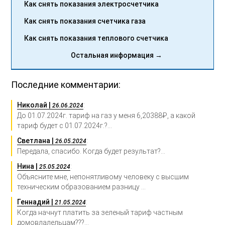
Как снять показания электросчетчика
Как снять показания счетчика газа
Как снять показания теплового счетчика
Остальная информация →
Последние комментарии:
Николай |
:
26.06.2024
До 01.07.2024г. тариф на газ у меня 6,20388₽, а какой
тариф будет с 01.07.2024г.?...
Светлана |
:
26.05.2024
Передала, спасибо. Когда будет результат?...
Нина |
:
25.05.2024
Объясните мне, непонятливому человеку с высшим
техническим образованием разницу ...
Геннадий |
:
21.05.2024
Когда начнут платить за зеленый тариф частным
домовлалельцам???...