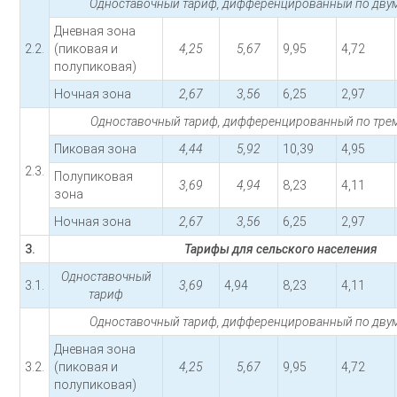
Одноставочный тариф, дифференцированный по двум
Дневная зона
2.2.
(пиковая и
4,25
5,67
9,95
4,72
полупиковая)
Ночная зона
2,67
3,56
6,25
2,97
Одноставочный тариф, дифференцированный по трем
Пиковая зона
4,44
5,92
10,39
4,95
2.3.
Полупиковая
3,69
4,94
8,23
4,11
зона
Ночная зона
2,67
3,56
6,25
2,97
3.
Тарифы для сельского населения
Одноставочный
3.1.
3,69
4,94
8,23
4,11
тариф
Одноставочный тариф, дифференцированный по двум
Дневная зона
3.2.
(пиковая и
4,25
5,67
9,95
4,72
полупиковая)