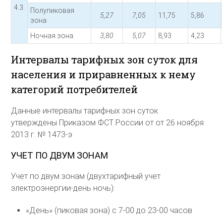
4.3.
Полупиковая
5,27
7,05
11,75
5,86
зона
Ночная зона
3,80
5,07
8,93
4,23
Интервалы тарифных зон суток для
населения и приравненных к нему
категорий потребителей
Данные интервалы тарифных зон суток
утверждены Приказом ФСТ России от от 26 ноября
2013 г. № 1473-э
УЧЕТ ПО ДВУМ ЗОНАМ
Учет по двум зонам (двухтарифный учет
электроэнергии-день ночь):
«День» (пиковая зона) с 7-00 до 23-00 часов