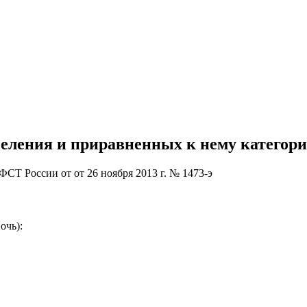
еления и приравненных к нему категори
Т России от от 26 ноября 2013 г. № 1473-э
очь):