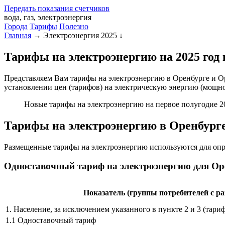
Передать
показания
счетчиков
вода, газ, электроэнергия
Города
Тарифы
Полезно
Главная
→
Электроэнергия 2025
↓
Тарифы на электроэнергию на 2025 год 
Представляем Вам тарифы на электроэнергию в Оренбурге и Ор
установлении цен (тарифов) на электрическую энергию (мощно
Новые тарифы на электроэнергию на первое полугодие 202
Тарифы на электроэнергию в Оренбурге
Размещенные тарифы на электроэнергию используются для опр
Одноставочный тариф на электроэнергию для Ор
Показатель (группы потребителей с ра
1. Население, за исключением указанного в пункте 2 и 3 (тар
1.1 Одноставочный тариф