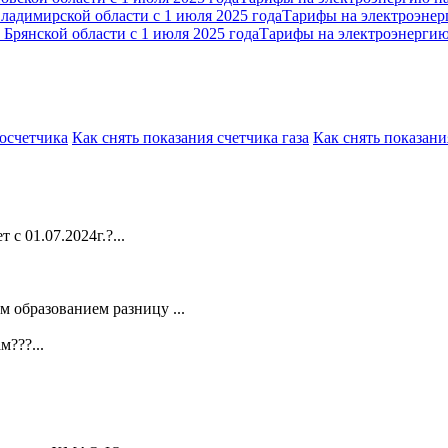
Тарифы на электроэнер
Тарифы на электроэнергию 
росчетчика
Как снять показания счетчика газа
Как снять показани
 с 01.07.2024г.?...
 образованием разницу ...
???...