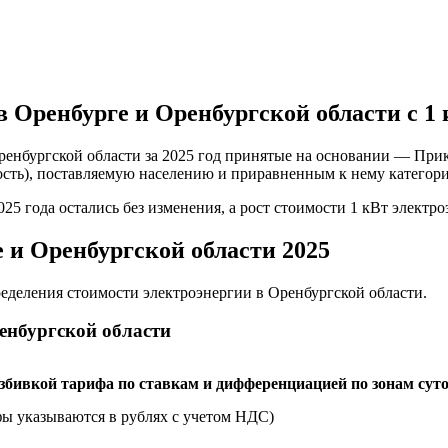
в Оренбурге и Оренбургской области с 1 
енбургской области за 2025 год принятые на основании — Прика
сть), поставляемую населению и приравненным к нему категория
5 года остались без изменения, а рост стоимости 1 кВт электро
 и Оренбургской области 2025
еделения стоимости электроэнергии в Оренбургской области.
енбургской области
збивкой тарифа по ставкам и дифференциацией по зонам суто
ифы указываются в рублях с учетом НДС)