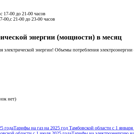
с 17-00 до 21-00 часов
-00,с 21-00 до 23-00 часов
ической энергии (мощности) в месяц
ия электрической энергии! Объемы потребления электроэнергии 
нок нет)
Тарифы на газ на 2025 год Тамбовской области с 1 января
Тарифы на электроэнергию на 