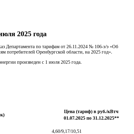
июля 2025 года
з Департамента по тарифам от 26.11.2024 № 106-э/э «Об
м потребителей Оренбургской области, на 2025 год».
энергии произведен с 1 июля 2025 года.
Цена (тариф) в руб./кВтч
к)
01.07.2025 по 31.12.2025**
4,60/9,17/10,51