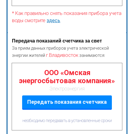
* Как правильно снять показания прибора учета
воды смотрите
здесь
.
Передача показаний счетчика за свет
За прием данных приборов учета электрической
г.Владивосток
энергии жителей
занимаются:
ООО «Омская
энергосбытовая компания»
Электроэнергия
Передать показания счетчика
необходимо передавать в установленные сроки