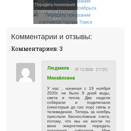
Передать показания
Ноябрьск
счетчиков города
Томск
Комментарии и отзывы:
Комментариев: 3
Людмила
07.12.2020
(17:01)
Михайловна
У нас , начиная с 19 ноября
2020г. не было 9 дней воды,
света и тепла. Две недели
собирали и подключали
(некоторые до сих пор) связь и
телевидение. Теперь за ноябрь
прислали баснословные счета,
потому, что мы не могли по
вине энергетиков передать
показания счётчиков. Мне