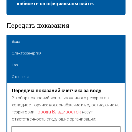
кабинете на официальном сайте.
Передать показания
Вода
Электроэнергия
Газ
Отопление
Передача показаний счетчика за воду
За сбор показаний использованного ресурса за
холодное, горячее водоснабжение и водоотведение на
города Владивосток
территории
несут
ответственность следующие организации: