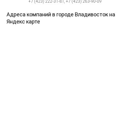
+7 (423) 222-31-81, +7 (423) 263-90-09
Адреса компаний в городе Владивосток на
Яндекс карте