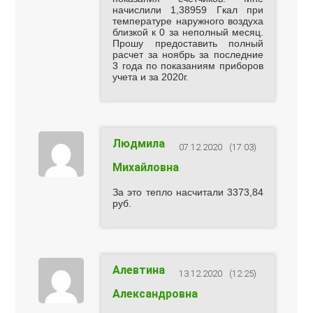
начислили 1,38959 Гкал при
температуре наружного воздуха
близкой к 0 за неполный месяц.
Прошу предоставить полный
расчет за ноябрь за последние
3 года по показаниям приборов
учета и за 2020г.
Людмила
07.12.2020
(17:03)
Михайловна
За это тепло насчитали 3373,84
руб.
Алевтина
13.12.2020
(12:25)
Александровна