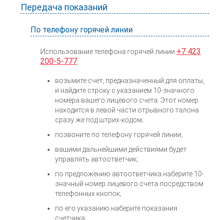
Передача показаний
По телефону горячей линии
+7 423
Использование телефона горячей линии
200-5-777
:
возьмите счет, предназначенный для оплаты,
и найдите строку с указанием 10-значного
номера вашего лицевого счета. Этот номер
находится в левой части отрывного талона
сразу же под штрих-кодом;
позвоните по телефону горячей линии;
вашими дальнейшими действиями будет
управлять автоответчик;
по предложению автоответчика наберите 10-
значный номер лицевого счета посредством
телефонных кнопок;
по его указанию наберите показания
счетчика;