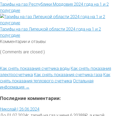
Тарифы на газ Республики Мордовия 2024 года на 1 и 2
полугодие
Тарифы на газ Липецкой области 2024 года на 1 и 2
полугодие
Комментарии и отзывы:
{ Comments are closed }
Как снять показания счетчика воды
Как снять показания
электросчетчика
Как снять показания счетчика газа
Как
снять показания теплового счетчика
Остальная
информация →
Последние комментарии:
Николай |
26.06.2024
:
До 01.07.2024г. тариф на газ у меня 6,20388₽, а какой