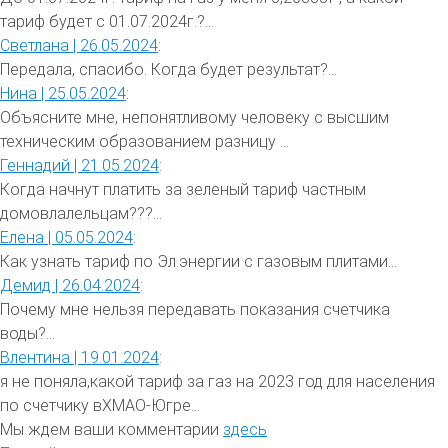
тариф будет с 01.07.2024г.?...
Светлана |
26.05.2024
:
Передала, спасибо. Когда будет результат?...
Нина |
25.05.2024
:
Объясните мне, непонятливому человеку с высшим
техническим образованием разницу ...
Геннадий |
21.05.2024
:
Когда начнут платить за зеленый тариф частным
домовлалельцам???...
Елена |
05.05.2024
:
Как узнать тариф по Эл.энергии с газовым плитами...
Демид |
26.04.2024
:
Почему мне нельзя передавать показания счетчика
воды?...
Влентина |
19.01.2024
:
я не поняла,какой тариф за газ на 2023 год для населения
по счетчику вХМАО-Югре...
Мы ждем ваши комментарии
здесь