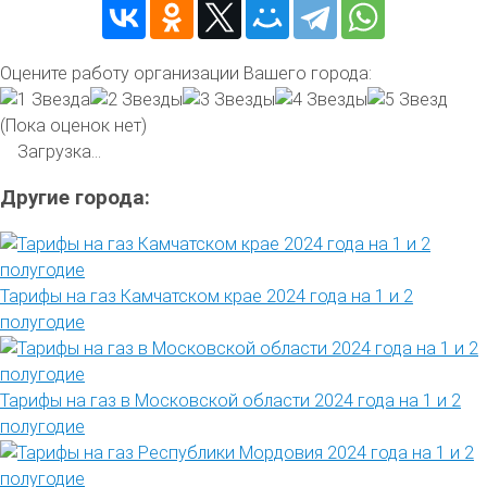
Оцените работу организации Вашего города:
(Пока оценок нет)
Загрузка...
Другие города:
Тарифы на газ Камчатском крае 2024 года на 1 и 2
полугодие
Тарифы на газ в Московской области 2024 года на 1 и 2
полугодие