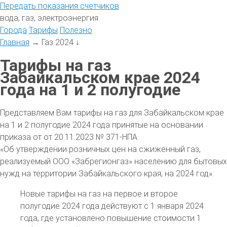
Передать
показания
счетчиков
вода, газ, электроэнергия
Города
Тарифы
Полезно
Главная
→
Газ 2024
↓
Тарифы на газ
Забайкальском крае 2024
года на 1 и 2 полугодие
Представляем Вам тарифы на газ для Забайкальском крае
на 1 и 2 полугодие 2024 года принятые на основании
приказа от от 20.11.2023 № 371-НПА
«Об утверждении розничных цен на сжиженный газ,
реализуемый ООО «Забрегионгаз» населению для бытовых
нужд на территории Забайкальского края, на 2024 год».
Новые тарифы на газ на первое и второе
полугодие 2024 года действуют с 1 января 2024
года, где установлено повышение стоимости 1