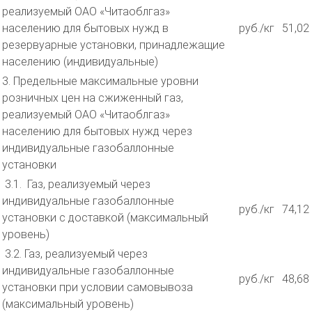
реализуемый ОАО «Читаоблгаз»
населению для бытовых нужд в
руб./кг
51,02
резервуарные установки, принадлежащие
населению (индивидуальные)
3. Предельные максимальные уровни
розничных цен на сжиженный газ,
реализуемый ОАО «Читаоблгаз»
населению для бытовых нужд через
индивидуальные газобаллонные
установки
3.1. Газ, реализуемый через
индивидуальные газобаллонные
руб./кг
74,12
установки с доставкой (максимальный
уровень)
3.2. Газ, реализуемый через
индивидуальные газобаллонные
руб./кг
48,68
установки при условии самовывоза
(максимальный уровень)