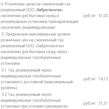
4. Розничные цены на сжиженный газ,
реализуемый ООО «
Забрегионгаз
»
населению для бытовых нужд в
руб./кг
51,02
резервуарные установки, принадлежащие
населению (индивидуальные)
5. Предельные максимальные уровни
розничных цен на сжиженный газ,
реализуемый ООО «Забрегионгаз»
населению для бытовых нужд через
индивидуальные газобаллонные
установки
5.1. Газ, реализуемый через
индивидуальные газобаллонные
руб./кг
74,12
установки с доставкой (максимальный
уровень)
5.2. Газ, реализуемый через
индивидуальные газобаллонные
руб./кг
51,51
установки при условии самовывоза