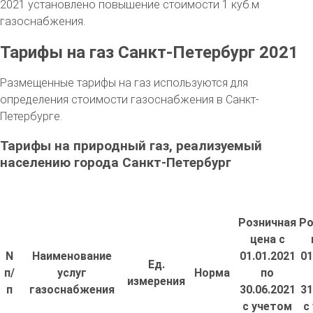
2021 установлено повышение стоимости 1 куб.м
газоснабжения.
Тарифы на газ Санкт-Петербург 2021
Размещенные тарифы на газ используются для
определения стоимости газоснабжения в Санкт-
Петербурге.
Тарифы на природный газ, реализуемый
населению города Санкт-Петербург
Розничная
Ро
цена с
N
Наименование
01.01.2021
01
Ед.
п/
услуг
Норма
по
измерения
п
газоснабжения
30.06.2021
31
с учетом
с