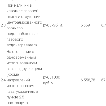
При наличии в
квартире газовой
плиты и отсутствии
централизованного
2.3
руб./куб. м.
6,559
6,
горячего
водоснабжения и
газового
водонагревателя
На отопление с
одновременным
использованием
газа на другие цели
(кроме
руб./1000
2.4
направлений
6 558,78
67
куб. м.
использования
газа, указанных в
пункте 2.5
настоящего