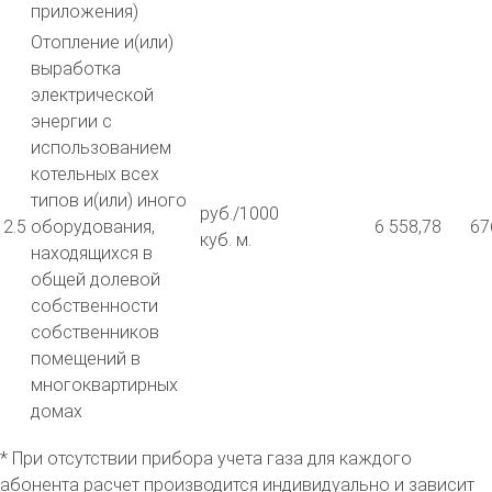
приложения)
Отопление и(или)
выработка
электрической
энергии с
использованием
котельных всех
типов и(или) иного
руб./1000
2.5
оборудования,
6 558,78
67
куб. м.
находящихся в
общей долевой
собственности
собственников
помещений в
многоквартирных
домах
* При отсутствии прибора учета газа для каждого
абонента расчет производится индивидуально и зависит