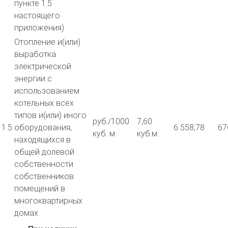
пункте 1.5
настоящего
приложения)
Отопление и(или)
выработка
электрической
энергии с
использованием
котельных всех
типов и(или) иного
руб./1000
7,60
1.5
оборудования,
6 558,78
67
куб. м
куб.м.
находящихся в
общей долевой
собственности
собственников
помещений в
многоквартирных
домах