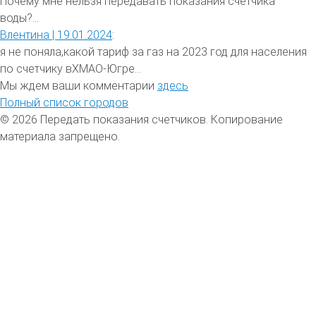
Почему мне нельзя передавать показания счетчика
воды?...
Влентина |
19.01.2024
:
я не поняла,какой тариф за газ на 2023 год для населения
по счетчику вХМАО-Югре...
Мы ждем ваши комментарии
здесь
Полный список городов
© 2026 Передать показания счетчиков. Копирование
материала запрещено.