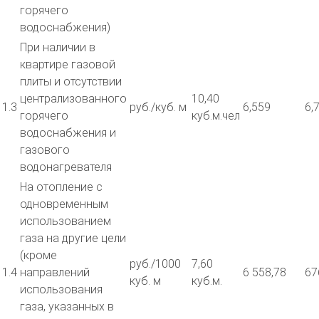
горячего
водоснабжения)
При наличии в
квартире газовой
плиты и отсутствии
централизованного
10,40
1.3
руб./куб. м
6,559
6,
горячего
куб.м.чел
водоснабжения и
газового
водонагревателя
На отопление с
одновременным
использованием
газа на другие цели
(кроме
руб./1000
7,60
1.4
направлений
6 558,78
67
куб. м
куб.м.
использования
газа, указанных в