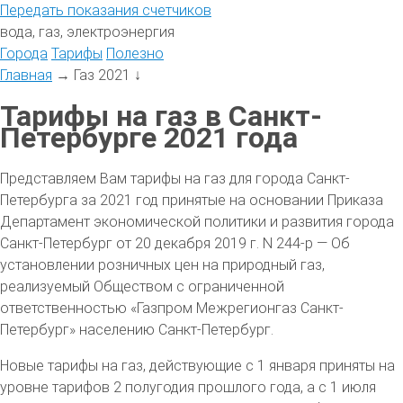
Передать
показания
счетчиков
вода, газ, электроэнергия
Города
Тарифы
Полезно
Главная
→
Газ 2021
↓
Тарифы на газ в Санкт-
Петербурге 2021 года
Представляем Вам тарифы на газ для города Санкт-
Петербурга за 2021 год принятые на основании Приказа
Департамент экономической политики и развития города
Санкт-Петербург от 20 декабря 2019 г. N 244-р — Об
установлении розничных цен на природный газ,
реализуемый Обществом с ограниченной
ответственностью «Газпром Межрегионгаз Санкт-
Петербург» населению Санкт-Петербург.
Новые тарифы на газ, действующие с 1 января приняты на
уровне тарифов 2 полугодия прошлого года, а с 1 июля