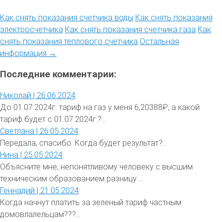
Как снять показания счетчика воды
Как снять показания
электросчетчика
Как снять показания счетчика газа
Как
снять показания теплового счетчика
Остальная
информация →
Последние комментарии:
Николай |
26.06.2024
:
До 01.07.2024г. тариф на газ у меня 6,20388₽, а какой
тариф будет с 01.07.2024г.?...
Светлана |
26.05.2024
:
Передала, спасибо. Когда будет результат?...
Нина |
25.05.2024
:
Объясните мне, непонятливому человеку с высшим
техническим образованием разницу ...
Геннадий |
21.05.2024
:
Когда начнут платить за зеленый тариф частным
домовлалельцам???...