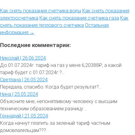
Как снять показания счетчика воды
Как снять показания
электросчетчика
Как снять показания счетчика газа
Как
снять показания теплового счетчика
Остальная
информация →
Последние комментарии:
Николай |
26.06.2024
:
До 01.07.2024г. тариф на газ у меня 6,20388₽, а какой
тариф будет с 01.07.2024г.?...
Светлана |
26.05.2024
:
Передала, спасибо. Когда будет результат?...
Нина |
25.05.2024
:
Объясните мне, непонятливому человеку с высшим
техническим образованием разницу ...
Геннадий |
21.05.2024
:
Когда начнут платить за зеленый тариф частным
домовлалельцам???...