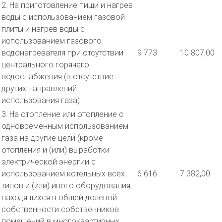
2. На приготовление пищи и нагрев
воды с использованием газовой
плиты и нагрев воды с
использованием газового
водонагревателя при отсутствии
9 773
10 807,00
центрального горячего
водоснабжения (в отсутствие
других направлений
использования газа)
3. На отопление или отопление с
одновременным использованием
газа на другие цели (кроме
отопления и (или) выработки
электрической энергии с
использованием котельных всех
6 616
7 382,00
типов и (или) иного оборудования,
находящихся в общей долевой
собственности собственников
помещений в многоквартирных