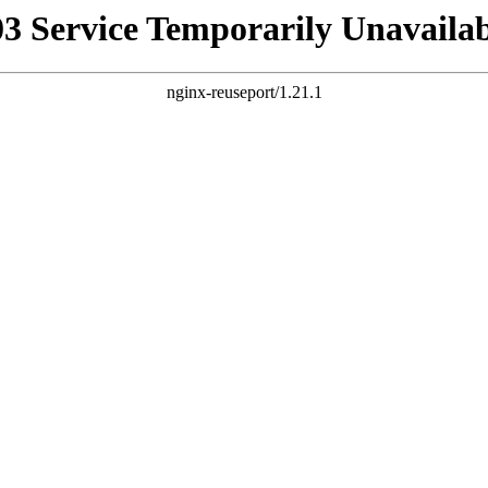
03 Service Temporarily Unavailab
nginx-reuseport/1.21.1