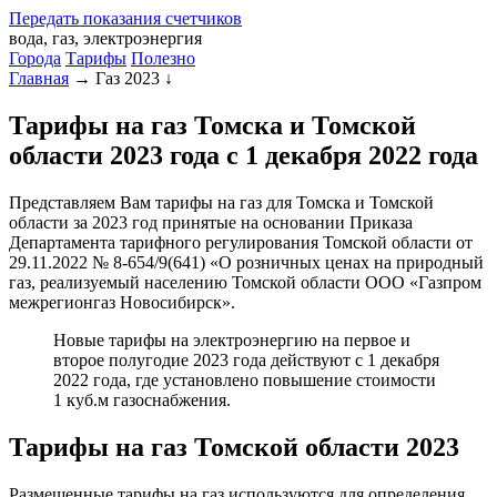
Передать
показания
счетчиков
вода, газ, электроэнергия
Города
Тарифы
Полезно
Главная
→
Газ 2023
↓
Тарифы на газ Томска и Томской
области 2023 года с 1 декабря 2022 года
Представляем Вам тарифы на газ для Томска и Томской
области за 2023 год принятые на основании Приказа
Департамента тарифного регулирования Томской области от
29.11.2022 № 8-654/9(641) «О розничных ценах на природный
газ, реализуемый населению Томской области ООО «Газпром
межрегионгаз Новосибирск».
Новые тарифы на электроэнергию на первое и
второе полугодие 2023 года действуют с 1 декабря
2022 года, где установлено повышение стоимости
1 куб.м газоснабжения.
Тарифы на газ Томской области 2023
Размещенные тарифы на газ используются для определения