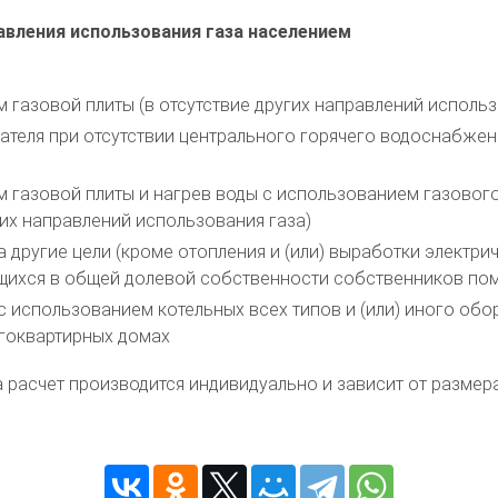
авления использования газа населением
м газовой плиты (в отсутствие других направлений использ
ателя при отсутствии центрального горячего водоснабжени
м газовой плиты и нагрев воды с использованием газового
их направлений использования газа)
 другие цели (кроме отопления и (или) выработки электр
дящихся в общей долевой собственности собственников по
 с использованием котельных всех типов и (или) иного об
гоквартирных домах
та расчет производится индивидуально и зависит от разм