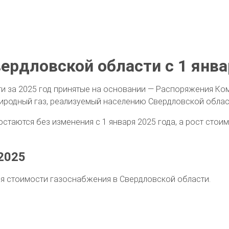
вердловской области с 1 янва
ти за 2025 год принятые на основании — Распоряжения Ко
риродный газ, реализуемый населению Свердловской област
остаются без изменения с 1 января 2025 года, а рост стои
2025
я стоимости газоснабжения в Свердловской области.