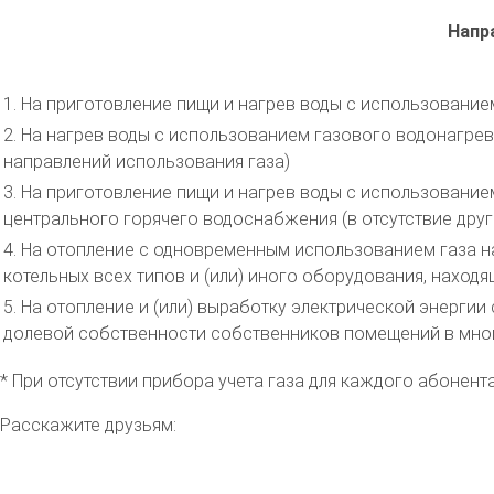
Напр
1. На приготовление пищи и нагрев воды с использование
2. На нагрев воды с использованием газового водонагрев
направлений использования газа)
3. На приготовление пищи и нагрев воды с использование
центрального горячего водоснабжения (в отсутствие друг
4. На отопление с одновременным использованием газа на
котельных всех типов и (или) иного оборудования, нахо
5. На отопление и (или) выработку электрической энергии
долевой собственности собственников помещений в мно
* При отсутствии прибора учета газа для каждого абонен
Расскажите друзьям: