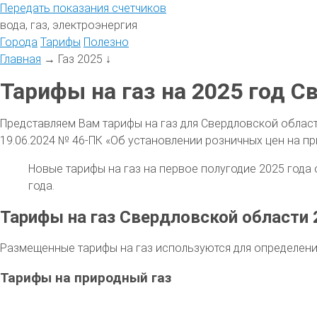
Передать
показания
счетчиков
вода, газ, электроэнергия
Города
Тарифы
Полезно
Главная
→
Газ 2025
↓
Тарифы на газ на 2025 год С
Представляем Вам тарифы на газ для Свердловской облас
19.06.2024 № 46-ПК «Об установлении розничных цен на п
Новые тарифы на газ на первое полугодие 2025 года 
года.
Тарифы на газ Свердловской области 
Размещенные тарифы на газ используются для определени
Тарифы на природный газ