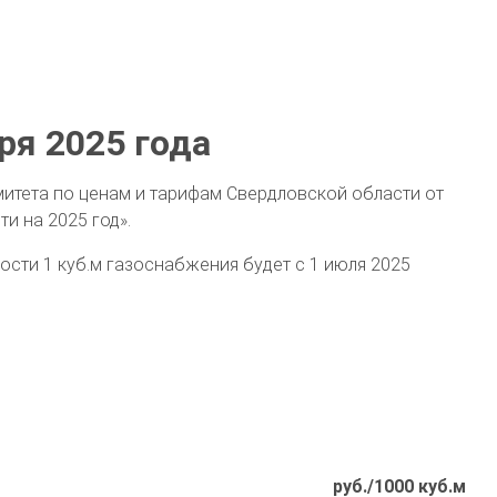
ря 2025 года
митета по ценам и тарифам Свердловской области от
и на 2025 год».
мости 1 куб.м газоснабжения будет с 1 июля 2025
руб./1000 куб.м