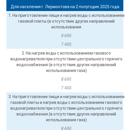
Для населения г. Лермонтова на 2 полугодие 2025 года
1. На приготовление пищи и нагрев воды с использованием
газовой плиты (в отсутствие других направлений
использования
8 690
7 400
2. На нагрев воды с использованием газового
водонагревателя при отсутствии центрального горячего
водоснабжения (в отсутствие других направлений
использования газа)
8 690
7 400
3. На приготовление пищи и нагрев воды с использованием
газовой плиты и нагрев воды с использованием газового
водонагревателя при отсутствии центрального горячего
водоснабжения (в отсутствие других направлений
использования газа)
8 690