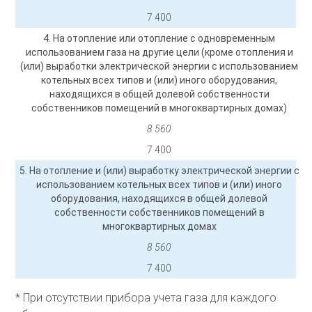
7 400
4. На отопление или отопление с одновременным
использованием газа на другие цели (кроме отопления и
(или) выработки электрической энергии с использованием
котельных всех типов и (или) иного оборудования,
находящихся в общей долевой собственности
собственников помещений в многоквартирных домах)
8 560
7 400
5. На отопление и (или) выработку электрической энергии с
использованием котельных всех типов и (или) иного
оборудования, находящихся в общей долевой
собственности собственников помещений в
многоквартирных домах
8 560
7 400
* При отсутствии прибора учета газа для каждого