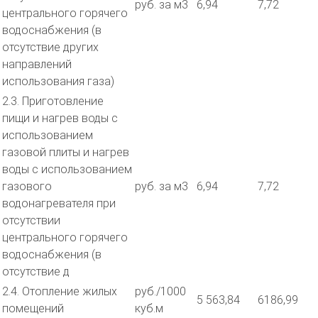
руб. за м3
6,94
7,72
центрального горячего
водоснабжения (в
отсутствие других
направлений
использования газа)
2.3. Приготовление
пищи и нагрев воды с
использованием
газовой плиты и нагрев
воды с использованием
газового
руб. за м3
6,94
7,72
водонагревателя при
отсутствии
центрального горячего
водоснабжения (в
отсутствие д
2.4. Отопление жилых
руб./1000
5 563,84
6186,99
помещений
куб.м