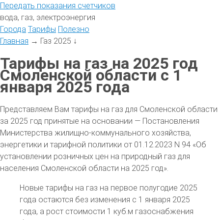
Передать
показания
счетчиков
вода, газ, электроэнергия
Города
Тарифы
Полезно
Главная
→
Газ 2025
↓
Тарифы на газ на 2025 год
Смоленской области с 1
января 2025 года
Представляем Вам тарифы на газ для Смоленской области
за 2025 год принятые на основании — Постановления
Министерства жилищно-коммунального хозяйства,
энергетики и тарифной политики от 01.12.2023 N 94 «Об
установлении розничных цен на природный газ для
населения Смоленской области на 2025 год».
Новые тарифы на газ на первое полугодие 2025
года остаются без изменения с 1 января 2025
года, а рост стоимости 1 куб.м газоснабжения