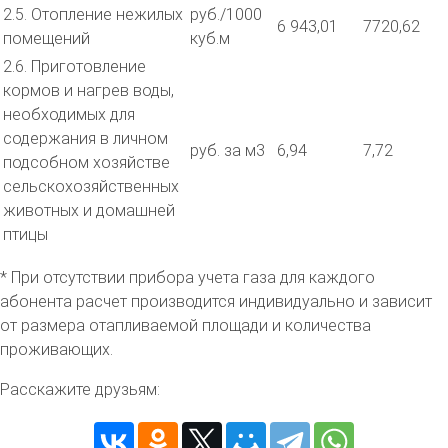
2.5. Отопление нежилых
руб./1000
6 943,01
7720,62
помещений
куб.м
2.6. Приготовление
кормов и нагрев воды,
необходимых для
содержания в личном
руб. за м3
6,94
7,72
подсобном хозяйстве
сельскохозяйственных
животных и домашней
птицы
* При отсутствии прибора учета газа для каждого
абонента расчет производится индивидуально и зависит
от размера отапливаемой площади и количества
проживающих.
Расскажите друзьям: