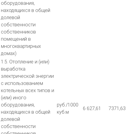
оборудования,
находящихся в общей
долевой
собственности
собственников
помещений в
многоквартирных
домах)
1.5. Отопление и (или)
выработка
электрической энергии
с использованием
котельных всех типов и
(или) иного
оборудования,
руб./1000
6 627,61
7371,63
находящихся в общей
куб.м
долевой
собственности
собственников