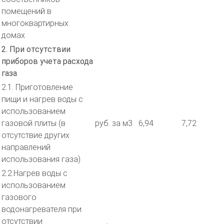
помещений в
многоквартирных
домах
2. При отсутствии
приборов учета расхода
газа
2.1. Приготовление
пищи и нагрев воды с
использованием
газовой плиты (в
руб. за м3
6,94
7,72
отсутствие других
направлений
использования газа)
2.2.Нагрев воды с
использованием
газового
водонагревателя при
отсутствии