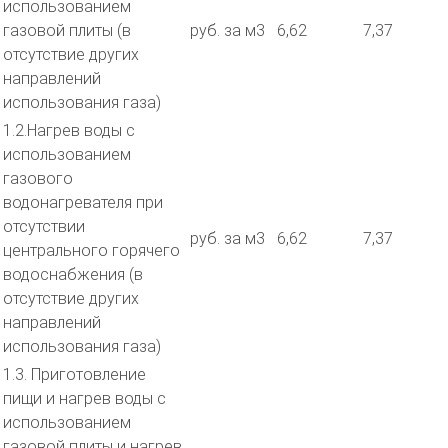
использованием
газовой плиты (в
руб. за м3
6,62
7,37
отсутствие других
направлений
использования газа)
1.2.Нагрев воды с
использованием
газового
водонагревателя при
отсутствии
руб. за м3
6,62
7,37
центрального горячего
водоснабжения (в
отсутствие других
направлений
использования газа)
1.3. Приготовление
пищи и нагрев воды с
использованием
газовой плиты и нагрев