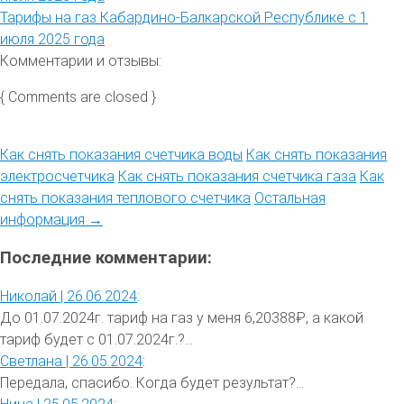
Тарифы на газ Кабардино-Балкарской Республике с 1
июля 2025 года
Комментарии и отзывы:
{ Comments are closed }
Как снять показания счетчика воды
Как снять показания
электросчетчика
Как снять показания счетчика газа
Как
снять показания теплового счетчика
Остальная
информация →
Последние комментарии:
Николай |
26.06.2024
:
До 01.07.2024г. тариф на газ у меня 6,20388₽, а какой
тариф будет с 01.07.2024г.?...
Светлана |
26.05.2024
:
Передала, спасибо. Когда будет результат?...