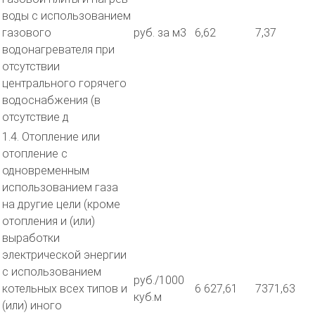
воды с использованием
газового
руб. за м3
6,62
7,37
водонагревателя при
отсутствии
центрального горячего
водоснабжения (в
отсутствие д
1.4. Отопление или
отопление с
одновременным
использованием газа
на другие цели (кроме
отопления и (или)
выработки
электрической энергии
с использованием
руб./1000
котельных всех типов и
6 627,61
7371,63
куб.м
(или) иного