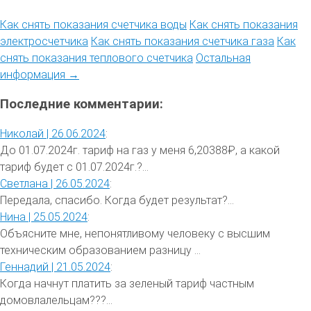
Как снять показания счетчика воды
Как снять показания
электросчетчика
Как снять показания счетчика газа
Как
снять показания теплового счетчика
Остальная
информация →
Последние комментарии:
Николай |
26.06.2024
:
До 01.07.2024г. тариф на газ у меня 6,20388₽, а какой
тариф будет с 01.07.2024г.?...
Светлана |
26.05.2024
:
Передала, спасибо. Когда будет результат?...
Нина |
25.05.2024
:
Объясните мне, непонятливому человеку с высшим
техническим образованием разницу ...
Геннадий |
21.05.2024
:
Когда начнут платить за зеленый тариф частным
домовлалельцам???...