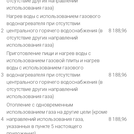
отсутствие других направлений
использования газа)
Нагрев воды с использованием газового
водонагревателя при отсутствии
2
центрального горячего водоснабжения (в
8 188,96
отсутствие других направлений
использования газа)
Приготовление пищи и нагрев воды с
использованием газовой плиты и нагрев
воды с использованием газового
3
водонагревателя при отсутствии
8 188,96
центрального горячего водоснабжения (в
отсутствие других направлений
использования газа)
Отопление с одновременным
использованием газа на другие цели (кроме
4
направлений использования газа,
8 188,96
указанных в пункте 5 настоящего
приложения)