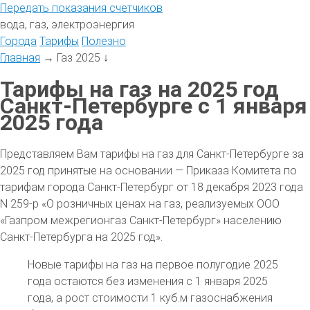
Передать
показания
счетчиков
вода, газ, электроэнергия
Города
Тарифы
Полезно
Главная
→
Газ 2025
↓
Тарифы на газ на 2025 год
Санкт-Петербурге с 1 января
2025 года
Представляем Вам тарифы на газ для Санкт-Петербурге за
2025 год принятые на основании — Приказа Комитета по
тарифам города Санкт-Петербург от 18 декабря 2023 года
N 259-р «О розничных ценах на газ, реализуемых ООО
«Газпром межрегионгаз Санкт-Петербург» населению
Санкт-Петербурга на 2025 год».
Новые тарифы на газ на первое полугодие 2025
года остаются без изменения с 1 января 2025
года, а рост стоимости 1 куб.м газоснабжения