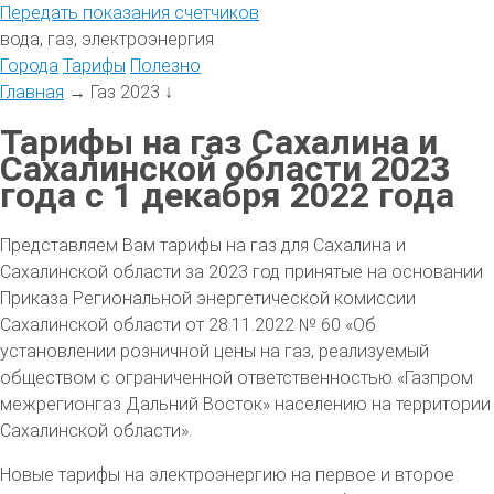
Передать
показания
счетчиков
вода, газ, электроэнергия
Города
Тарифы
Полезно
Главная
→
Газ 2023
↓
Тарифы на газ Сахалина и
Сахалинской области 2023
года с 1 декабря 2022 года
Представляем Вам тарифы на газ для Сахалина и
Сахалинской области за 2023 год принятые на основании
Приказа Региональной энергетической комиссии
Сахалинской области от 28.11.2022 № 60 «Об
установлении розничной цены на газ, реализуемый
обществом с ограниченной ответственностью «Газпром
межрегионгаз Дальний Восток» населению на территории
Сахалинской области».
Новые тарифы на электроэнергию на первое и второе