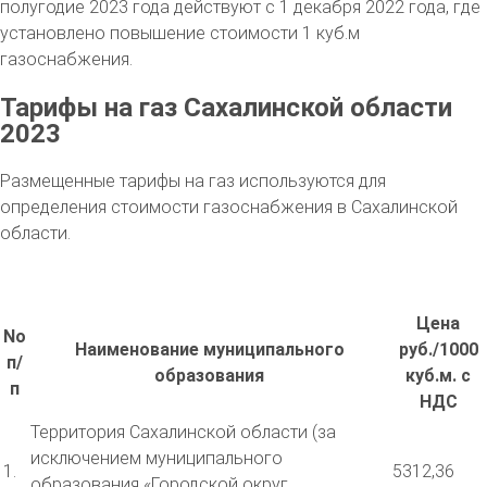
полугодие 2023 года действуют с 1 декабря 2022 года, где
установлено повышение стоимости 1 куб.м
газоснабжения.
Тарифы на газ Сахалинской области
2023
Размещенные тарифы на газ используются для
определения стоимости газоснабжения в Сахалинской
области.
Цена
No
Наименование муниципального
руб./1000
п/
образования
куб.м. с
п
НДС
Территория Сахалинской области (за
исключением муниципального
1.
5312,36
образования «Городской округ