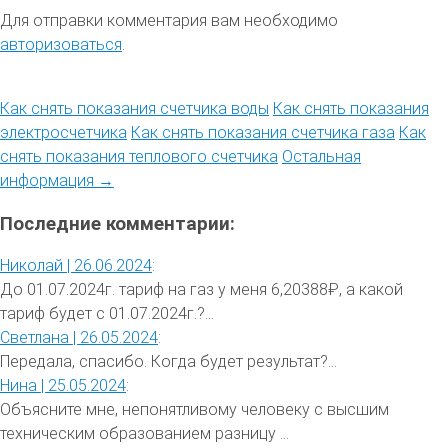
Для отправки комментария вам необходимо
авторизоваться
.
Как снять показания счетчика воды
Как снять показания
электросчетчика
Как снять показания счетчика газа
Как
снять показания теплового счетчика
Остальная
информация →
Последние комментарии:
Николай |
26.06.2024
:
До 01.07.2024г. тариф на газ у меня 6,20388₽, а какой
тариф будет с 01.07.2024г.?...
Светлана |
26.05.2024
:
Передала, спасибо. Когда будет результат?...
Нина |
25.05.2024
:
Объясните мне, непонятливому человеку с высшим
техническим образованием разницу ...