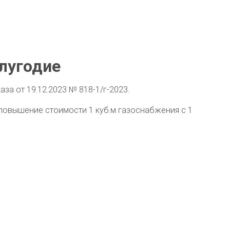
олугодие
за от 19.12.2023 № 818-1/г-2023.
о повышение стоимости 1 куб.м газоснабжения с 1