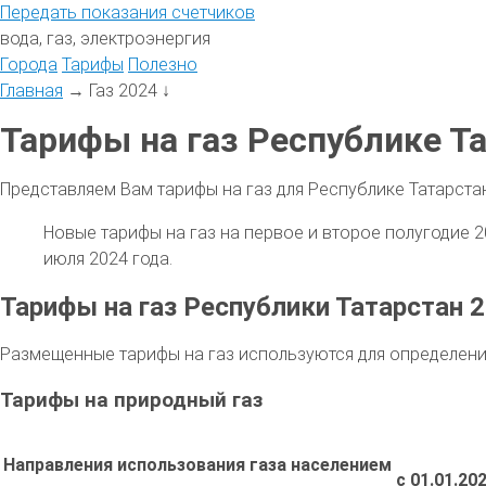
Передать
показания
счетчиков
вода, газ, электроэнергия
Города
Тарифы
Полезно
Главная
→
Газ 2024
↓
Тарифы на газ Республике Та
Представляем Вам тарифы на газ для Республике Татарстан 
Новые тарифы на газ на первое и второе полугодие 2
июля 2024 года.
Тарифы на газ Республики Татарстан 
Размещенные тарифы на газ используются для определени
Тарифы на природный газ
Направления использования газа населением
с 01.01.20