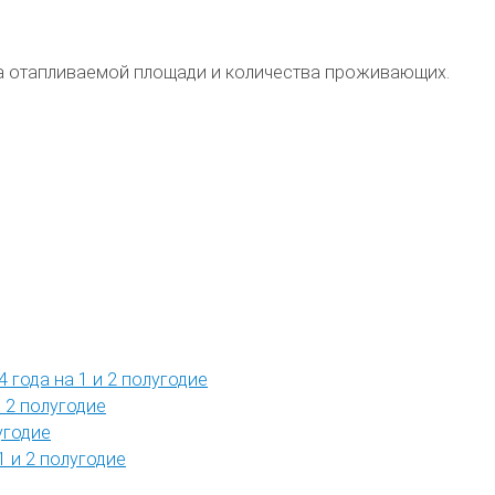
ера отапливаемой площади и количества проживающих.
 года на 1 и 2 полугодие
 2 полугодие
угодие
1 и 2 полугодие