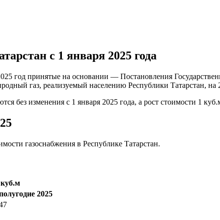
атарстан с 1 января 2025 года
 2025 год принятые на основании — Постановления Государствен
риродный газ, реализуемый населению Республики Татарстан, на 
тся без изменения с 1 января 2025 года, а рост стоимости 1 куб.
025
имости газоснабжения в Республике Татарстан.
 куб.м
 полугодие 2025
47