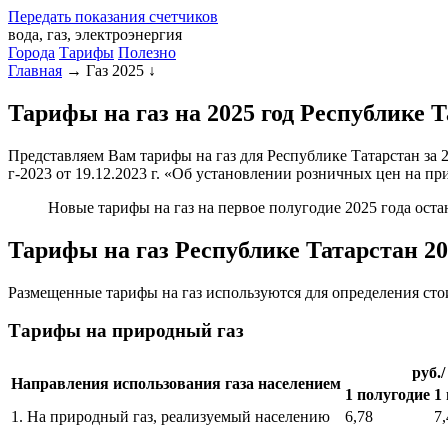
Передать
показания
счетчиков
вода, газ, электроэнергия
Города
Тарифы
Полезно
Главная
→
Газ 2025
↓
Тарифы на газ на 2025 год Республике Т
Представляем Вам тарифы на газ для Республике Татарстан за
г-2023 от 19.12.2023 г. «Об установлении розничных цен на п
Новые тарифы на газ на первое полугодие 2025 года остаю
Тарифы на газ Республике Татарстан 2
Размещенные тарифы на газ используются для определения сто
Тарифы на природный газ
руб./
Направления использования газа населением
1 полугодие
1
1. На природный газ, реализуемый населению
6,78
7,