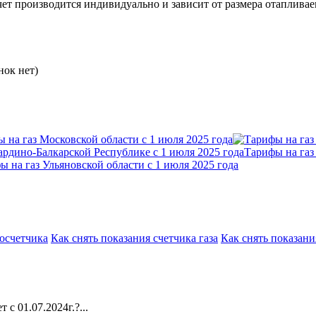
асчет производится индивидуально и зависит от размера отапли
нок нет)
 на газ Московской области с 1 июля 2025 года
Тарифы на газ
ы на газ Ульяновской области с 1 июля 2025 года
росчетчика
Как снять показания счетчика газа
Как снять показани
 с 01.07.2024г.?...