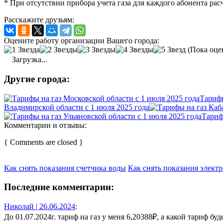
* При отсутствии прибора учета газа для каждого абонента р
Расскажите друзьям:
Оцените работу организации Вашего города:
(Пока оце
Загрузка...
Другие города:
Тарифы
Владимирской области с 1 июля 2025 года
Тариф
Комментарии и отзывы:
{ Comments are closed }
Как снять показания счетчика воды
Как снять показания элект
Последние комментарии:
Николай |
26.06.2024
:
До 01.07.2024г. тариф на газ у меня 6,20388₽, а какой тариф будет