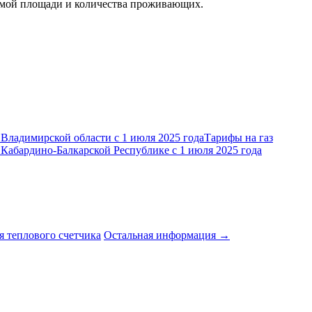
ваемой площади и количества проживающих.
Тарифы на газ
 Кабардино-Балкарской Республике с 1 июля 2025 года
я теплового счетчика
Остальная информация →