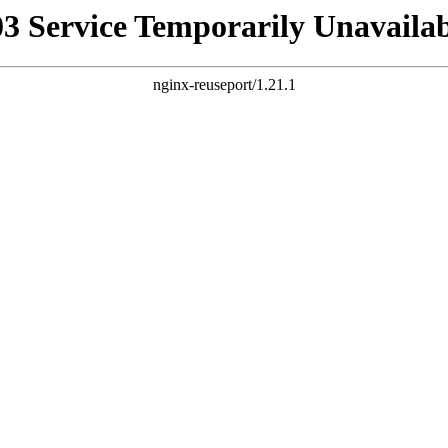
03 Service Temporarily Unavailab
nginx-reuseport/1.21.1