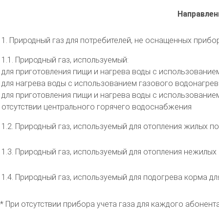
Направлен
1. Природный газ для потребителей, не оснащенных прибор
1.1. Природный газ, используемый:
для приготовления пищи и нагрева воды с использованием
для нагрева воды с использованием газового водонагрев
для приготовления пищи и нагрева воды с использование
отсутствии центрального горячего водоснабжения
1.2. Природный газ, используемый для отопления жилых 
1.3. Природный газ, используемый для отопления нежилых
1.4. Природный газ, используемый для подогрева корма дл
* При отсутствии прибора учета газа для каждого абонен