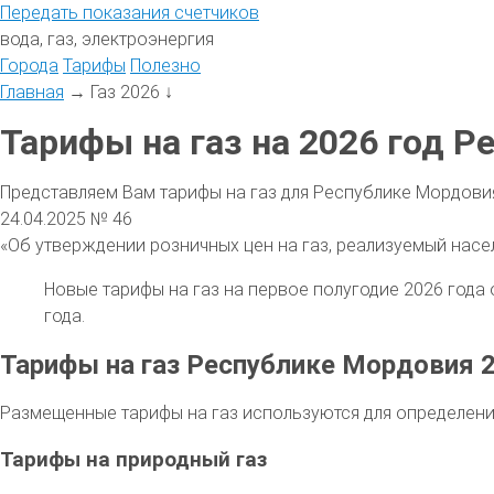
Передать
показания
счетчиков
вода, газ, электроэнергия
Города
Тарифы
Полезно
Главная
→
Газ 2026
↓
Тарифы на газ на 2026 год Р
Представляем Вам тарифы на газ для Республике Мордови
24.04.2025 № 46
«Об утверждении розничных цен на газ, реализуемый насе
Новые тарифы на газ на первое полугодие 2026 года 
года.
Тарифы на газ Республике Мордовия 
Размещенные тарифы на газ используются для определен
Тарифы на природный газ