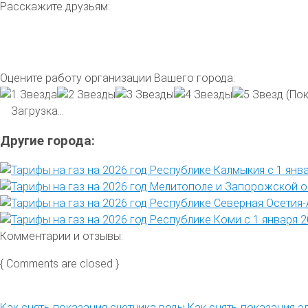
Расскажите друзьям:
Оцените работу организации Вашего города:
(Пок
Загрузка...
Другие города:
Комментарии и отзывы:
{ Comments are closed }
Как снять показания счетчика воды
Как снять показания э