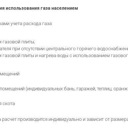
ия использования газа населением
ами учета расхода газа:
 газовой плиты;
ателя при отсутствии центрального горячего водоснабжен
м газовой плиты и нагрева воды с использованием газово
помещений
 помещений (индивидуальных бань, гаражей, теплиц, оранж
я скота
та расчет производится индивидуально и зависит от разм