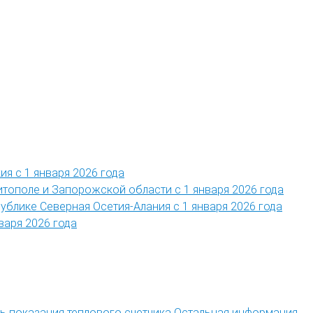
ия с 1 января 2026 года
итополе и Запорожской области с 1 января 2026 года
публике Северная Осетия-Алания с 1 января 2026 года
варя 2026 года
ть показания теплового счетчика
Остальная информация →