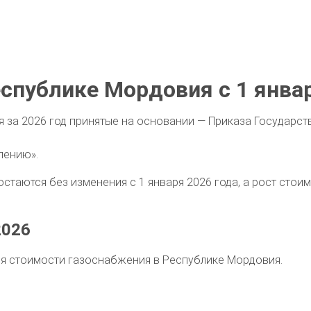
еспублике Мордовия с 1 янва
я за 2026 год принятые на основании — Приказа Государс
лению».
остаются без изменения с 1 января 2026 года, а рост стои
2026
ия стоимости газоснабжения в Республике Мордовия.