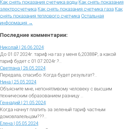
Как снять показания счетчика воды
Как снять показания
электросчетчика
Как снять показания счетчика газа
Как
снять показания теплового счетчика
Остальная
информация →
Последние комментарии:
Николай |
26.06.2024
:
До 01.07.2024г. тариф на газ у меня 6,20388₽, а какой
тариф будет с 01.07.2024г.?...
Светлана |
26.05.2024
:
Передала, спасибо. Когда будет результат?...
Нина |
25.05.2024
:
Объясните мне, непонятливому человеку с высшим
техническим образованием разницу ...
Геннадий |
21.05.2024
:
Когда начнут платить за зеленый тариф частным
домовлалельцам???...
Елена |
05.05.2024
: