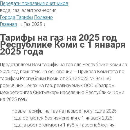
Передать
показания
счетчиков
вода, газ, электроэнергия
Города
Тарифы
Полезно
Главная
→
Газ 2025
↓
Тарифы на газ на 2025 год
Республике Коми с 1 января
2025 года
Представляем Вам тарифы на газ для Республике Коми за
2025 год принятые на основании — Приказа Комитета по
тарифам Республики Коми от 25.12.2023 № 94/1 «О
розничных ценах на газ, реализуемых ООО «Газпром
межрегионгаз Сыктывкар» населению Республики Коми
на 2025 год».
Новые тарифы на газ на первое полугодие 2025
года остаются без изменения с 1 января 2025
года, а рост стоимости 1 куб.м газоснабжения