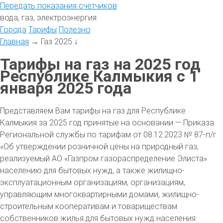
Передать
показания
счетчиков
вода, газ, электроэнергия
Города
Тарифы
Полезно
Главная
→
Газ 2025
↓
Тарифы на газ на 2025 год
Республике Калмыкия с 1
января 2025 года
Представляем Вам тарифы на газ для Республике
Калмыкия за 2025 год принятые на основании — Приказа
Региональной службы по тарифам от 08.12.2023 № 87-п/г
«Об утверждении розничной цены на природный газ,
реализуемый АО «Газпром газораспределение Элиста»
населению для бытовых нужд, а также жилищно-
эксплуатационным организациям, организациям,
управляющим многоквартирными домами, жилищно-
строительным кооперативам и товариществам
собственников жилья для бытовых нужд населения