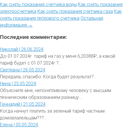
Как снять показания счетчика воды
Как снять показания
электросчетчика
Как снять показания счетчика газа
Как
снять показания теплового счетчика
Остальная
информация →
Последние комментарии:
Николай |
26.06.2024
:
До 01.07.2024г. тариф на газ у меня 6,20388₽, а какой
тариф будет с 01.07.2024г.?...
Светлана |
26.05.2024
:
Передала, спасибо. Когда будет результат?...
Нина |
25.05.2024
:
Объясните мне, непонятливому человеку с высшим
техническим образованием разницу ...
Геннадий |
21.05.2024
:
Когда начнут платить за зеленый тариф частным
домовлалельцам???...
Елена |
05.05.2024
: