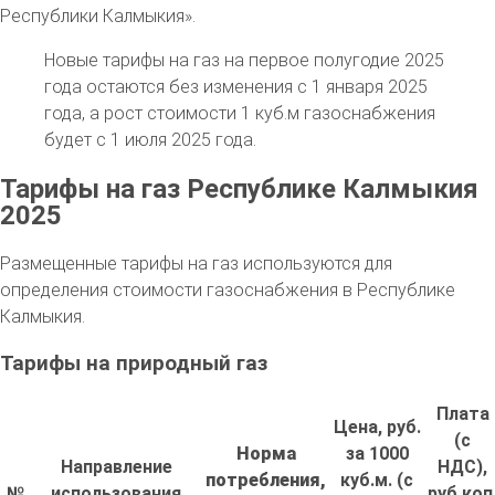
Республики Калмыкия».
Новые тарифы на газ на первое полугодие 2025
года остаются без изменения с 1 января 2025
года, а рост стоимости 1 куб.м газоснабжения
будет с 1 июля 2025 года.
Тарифы на газ Республике Калмыкия
2025
Размещенные тарифы на газ используются для
определения стоимости газоснабжения в Республике
Калмыкия.
Тарифы на природный газ
Плата
Цена, руб.
(с
Норма
за 1000
Направление
НДС),
потребления,
куб.м. (с
№
использования
руб.коп