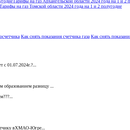
Тарифы на газ Архангельской области 2024 года на 1 и 2 
Тарифы на газ Томской области 2024 года на 1 и 2 полугодие
росчетчика
Как снять показания счетчика газа
Как снять показани
 с 01.07.2024г.?...
 образованием разницу ...
???...
счетчику вХМАО-Югре...