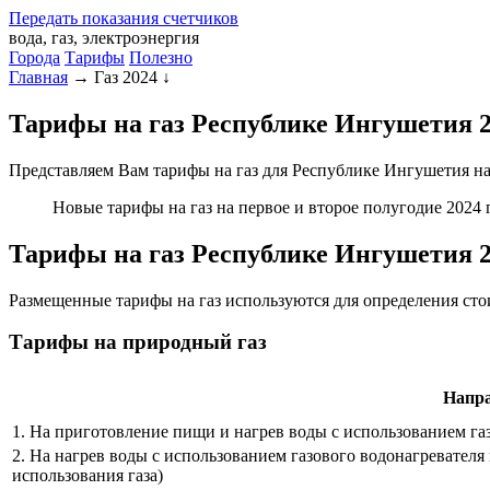
Передать
показания
счетчиков
вода, газ, электроэнергия
Города
Тарифы
Полезно
Главная
→
Газ 2024
↓
Тарифы на газ Республике Ингушетия 20
Представляем Вам тарифы на газ для Республике Ингушетия на 
Новые тарифы на газ на первое и второе полугодие 2024 г
Тарифы на газ Республике Ингушетия 
Размещенные тарифы на газ используются для определения ст
Тарифы на природный газ
Напра
1. На приготовление пищи и нагрев воды с использованием га
2. На нагрев воды с использованием газового водонагревателя
использования газа)