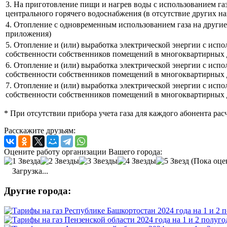
3. На приготовление пищи и нагрев воды с использованием га
центрального горячего водоснабжения (в отсутствие других н
4. Отопление с одновременным использованием газа на другие 
приложения)
5. Отопление и (или) выработка электрической энергии с испо
собственности собственников помещений в многоквартирных д
6. Отопление и (или) выработка электрической энергии с испо
собственности собственников помещений в многоквартирных д
7. Отопление и (или) выработка электрической энергии с испо
собственности собственников помещений в многоквартирных д
* При отсутствии прибора учета газа для каждого абонента р
Расскажите друзьям:
Оцените работу организации Вашего города:
(Пока оце
Загрузка...
Другие города: