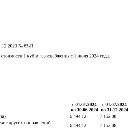
.12.2023 № 65-П.
 стоимости 1 куб.м газоснабжения с 1 июля 2024 года.
с 01.01.2024
с 01.07.2024
по 30.06.2024
по 31.12.2024
за)
6 494,12
7 152,08
ствие других направлений
6 494,12
7 152,08