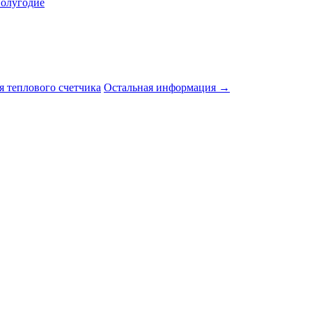
полугодие
я теплового счетчика
Остальная информация →