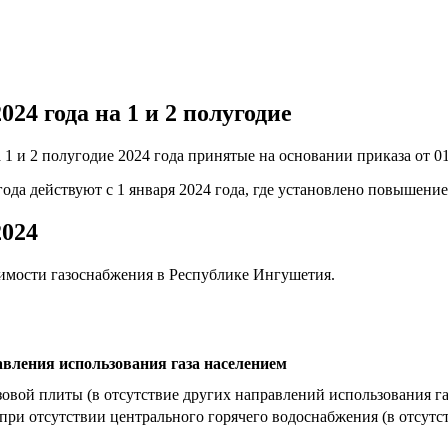
24 года на 1 и 2 полугодие
1 и 2 полугодие 2024 года принятые на основании приказа от 01
ода действуют с 1 января 2024 года, где установлено повышение
2024
оимости газоснабжения в Республике Ингушетия.
вления использования газа населением
зовой плиты (в отсутствие других направлений использования га
 при отсутствии центрального горячего водоснабжения (в отсут