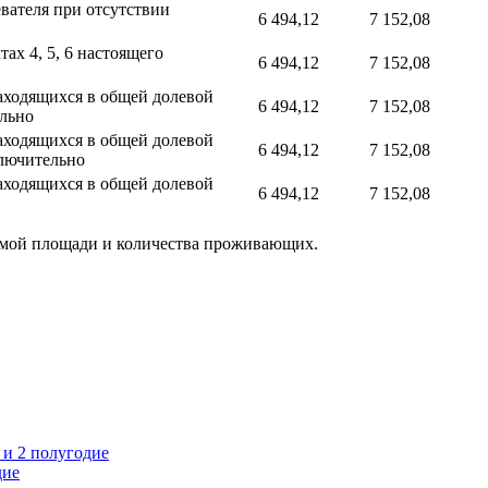
вателя при отсутствии
6 494,12
7 152,08
ах 4, 5, 6 настоящего
6 494,12
7 152,08
находящихся в общей долевой
6 494,12
7 152,08
ельно
находящихся в общей долевой
6 494,12
7 152,08
ключительно
находящихся в общей долевой
6 494,12
7 152,08
ваемой площади и количества проживающих.
 и 2 полугодие
дие