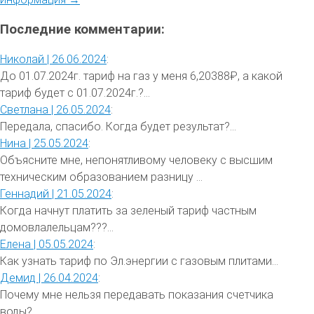
Последние комментарии:
Николай |
26.06.2024
:
До 01.07.2024г. тариф на газ у меня 6,20388₽, а какой
тариф будет с 01.07.2024г.?...
Светлана |
26.05.2024
:
Передала, спасибо. Когда будет результат?...
Нина |
25.05.2024
:
Объясните мне, непонятливому человеку с высшим
техническим образованием разницу ...
Геннадий |
21.05.2024
:
Когда начнут платить за зеленый тариф частным
домовлалельцам???...
Елена |
05.05.2024
:
Как узнать тариф по Эл.энергии с газовым плитами...
Демид |
26.04.2024
:
Почему мне нельзя передавать показания счетчика
воды?...