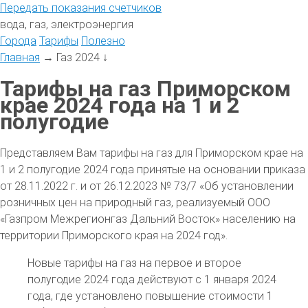
Передать
показания
счетчиков
вода, газ, электроэнергия
Города
Тарифы
Полезно
Главная
→
Газ 2024
↓
Тарифы на газ Приморском
крае 2024 года на 1 и 2
полугодие
Представляем Вам тарифы на газ для Приморском крае на
1 и 2 полугодие 2024 года принятые на основании приказа
от 28.11.2022 г. и от 26.12.2023 № 73/7 «Об установлении
розничных цен на природный газ, реализуемый ООО
«Газпром Межрегионгаз Дальний Восток» населению на
территории Приморского края на 2024 год».
Новые тарифы на газ на первое и второе
полугодие 2024 года действуют с 1 января 2024
года, где установлено повышение стоимости 1