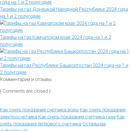
Тарифы на газ Донецкой Народной Республике 2024 года
на 1 и 2 полугодие
Тарифы на газ Камчатском крае 2024 года на 1 и 2
полугодие
Тарифы на газ Республике Башкортостан 2024 года на 1 и
2 полугодие
Комментарии и отзывы:
{ Comments are closed }
Как снять показания счетчика воды
Как снять показания
электросчетчика
Как снять показания счетчика газа
Как
снять показания теплового счетчика
Остальная
информация →