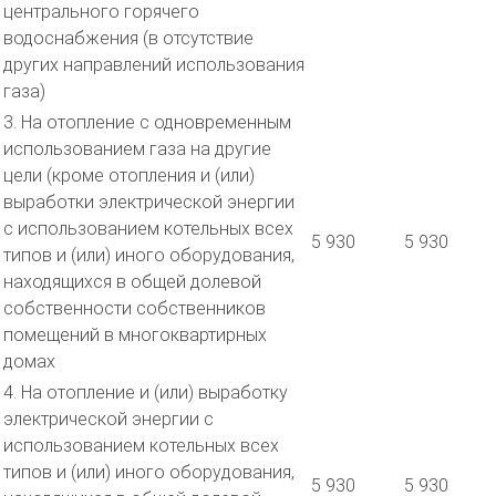
центрального горячего
водоснабжения (в отсутствие
других направлений использования
газа)
3. На отопление с одновременным
использованием газа на другие
цели (кроме отопления и (или)
выработки электрической энергии
с использованием котельных всех
5 930
5 930
типов и (или) иного оборудования,
находящихся в общей долевой
собственности собственников
помещений в многоквартирных
домах
4. На отопление и (или) выработку
электрической энергии с
использованием котельных всех
типов и (или) иного оборудования,
5 930
5 930