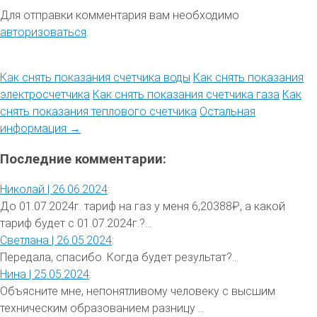
Для отправки комментария вам необходимо
авторизоваться
.
Как снять показания счетчика воды
Как снять показания
электросчетчика
Как снять показания счетчика газа
Как
снять показания теплового счетчика
Остальная
информация →
Последние комментарии:
Николай |
26.06.2024
:
До 01.07.2024г. тариф на газ у меня 6,20388₽, а какой
тариф будет с 01.07.2024г.?...
Светлана |
26.05.2024
:
Передала, спасибо. Когда будет результат?...
Нина |
25.05.2024
:
Объясните мне, непонятливому человеку с высшим
техническим образованием разницу ...