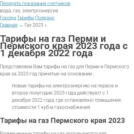
Передать
показания
счетчиков
вода, газ, электроэнергия
Города
Тарифы
Полезно
Главная
→
Газ 2023
↓
Тарифы на газ Перми и
Пермского края 2023 года с
1 декабря 2022 года
Представляем Вам тарифы на газ для Перми и Пермского
края за 2023 год принятые на основании .
Новые тарифы на электроэнергию на первое и
второе полугодие 2023 года действуют с 1
декабря 2022 года, где установлено повышение
стоимости 1 куб.м газоснабжения.
Тарифы на газ Пермского края 2023
Размещенные тарифы на газ используются для