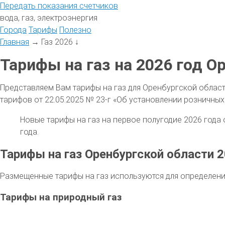
Передать
показания
счетчиков
вода, газ, электроэнергия
Города
Тарифы
Полезно
Главная
→
Газ 2026
↓
Тарифы на газ на 2026 год О
Представляем Вам тарифы на газ для Оренбургской облас
тарифов от 22.05.2025 № 23-г «Об установлении розничных
Новые тарифы на газ на первое полугодие 2026 года 
года.
Тарифы на газ Оренбургской области 
Размещенные тарифы на газ используются для определени
Тарифы на природный газ