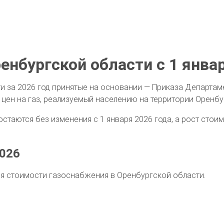
ренбургской области с 1 янва
ти за 2026 год принятые на основании — Приказа Департа
 цен на газ, реализуемый населению на территории Оренбу
остаются без изменения с 1 января 2026 года, а рост стои
2026
я стоимости газоснабжения в Оренбургской области.