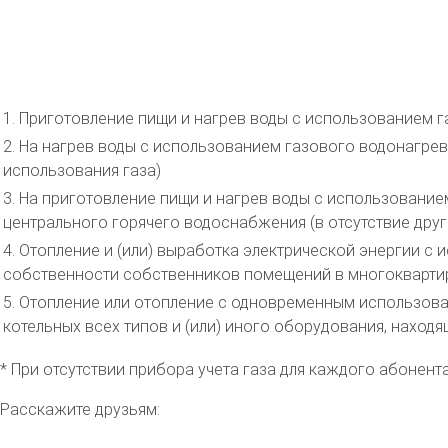
1. Приготовление пищи и нагрев воды с использованием г
2. На нагрев воды с использованием газового водонагрев
использования газа)
3. На приготовление пищи и нагрев воды с использование
центрального горячего водоснабжения (в отсутствие друг
4. Отопление и (или) выработка электрической энергии с
собственности собственников помещений в многокварти
5. Отопление или отопление с одновременным использован
котельных всех типов и (или) иного оборудования, нахо
* При отсутствии прибора учета газа для каждого абонен
Расскажите друзьям: