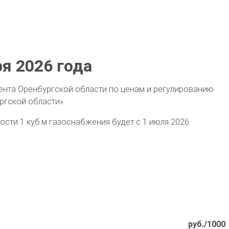
ря 2026 года
мента Оренбургской области по ценам и регулированию
ргской области».
мости 1 куб.м газоснабжения будет с 1 июля 2026
руб./1000