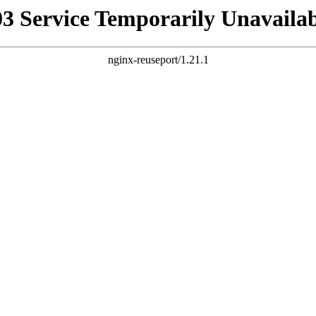
03 Service Temporarily Unavailab
nginx-reuseport/1.21.1