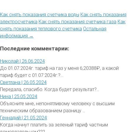
Как снять показания счетчика воды
Как снять показания
электросчетчика
Как снять показания счетчика газа
Как
снять показания теплового счетчика
Остальная
информация →
Последние комментарии:
Николай |
26.06.2024
:
До 01.07.2024г. тариф на газ у меня 6,20388₽, а какой
тариф будет с 01.07.2024г.?...
Светлана |
26.05.2024
:
Передала, спасибо. Когда будет результат?...
Нина |
25.05.2024
:
Объясните мне, непонятливому человеку с высшим
техническим образованием разницу ...
Геннадий |
21.05.2024
:
Когда начнут платить за зеленый тариф частным
домовлалельцам???...