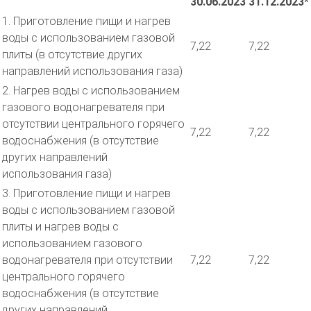
30.06.2023
31.12.2023*
1. Приготовление пищи и нагрев
воды с использованием газовой
7,22
7,22
плиты (в отсутствие других
направлений использования газа)
2. Нагрев воды с использованием
газового водонагревателя при
отсутствии центрального горячего
7,22
7,22
водоснабжения (в отсутствие
других направлений
использования газа)
3. Приготовление пищи и нагрев
воды с использованием газовой
плиты и нагрев воды с
использованием газового
водонагревателя при отсутствии
7,22
7,22
центрального горячего
водоснабжения (в отсутствие
других направлений