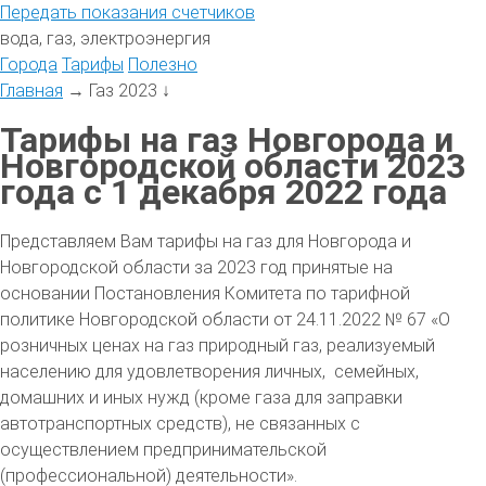
Передать
показания
счетчиков
вода, газ, электроэнергия
Города
Тарифы
Полезно
Главная
→
Газ 2023
↓
Тарифы на газ Новгорода и
Новгородской области 2023
года с 1 декабря 2022 года
Представляем Вам тарифы на газ для Новгорода и
Новгородской области за 2023 год принятые на
основании Постановления Комитета по тарифной
политике Новгородской области от 24.11.2022 № 67 «О
розничных ценах на газ природный газ, реализуемый
населению для удовлетворения личных, семейных,
домашних и иных нужд (кроме газа для заправки
автотранспортных средств), не связанных с
осуществлением предпринимательской
(профессиональной) деятельности».