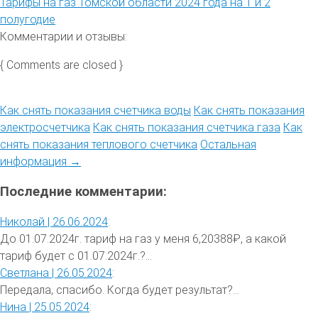
Тарифы на газ Томской области 2024 года на 1 и 2
полугодие
Комментарии и отзывы:
{ Comments are closed }
Как снять показания счетчика воды
Как снять показания
электросчетчика
Как снять показания счетчика газа
Как
снять показания теплового счетчика
Остальная
информация →
Последние комментарии:
Николай |
26.06.2024
:
До 01.07.2024г. тариф на газ у меня 6,20388₽, а какой
тариф будет с 01.07.2024г.?...
Светлана |
26.05.2024
:
Передала, спасибо. Когда будет результат?...
Нина |
25.05.2024
: