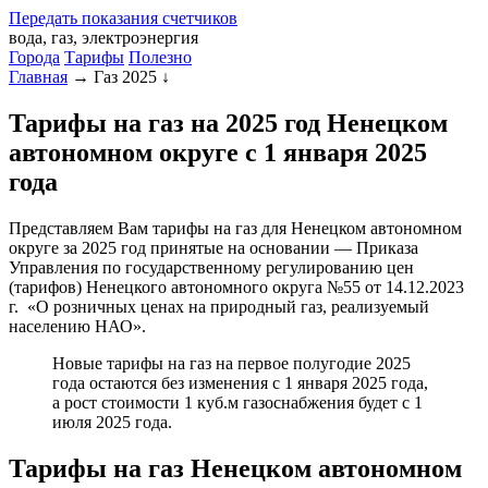
Передать
показания
счетчиков
вода, газ, электроэнергия
Города
Тарифы
Полезно
Главная
→
Газ 2025
↓
Тарифы на газ на 2025 год Ненецком
автономном округе с 1 января 2025
года
Представляем Вам тарифы на газ для Ненецком автономном
округе за 2025 год принятые на основании — Приказа
Управления по государственному регулированию цен
(тарифов) Ненецкого автономного округа №55 от 14.12.2023
г. «О розничных ценах на природный газ, реализуемый
населению НАО».
Новые тарифы на газ на первое полугодие 2025
года остаются без изменения с 1 января 2025 года,
а рост стоимости 1 куб.м газоснабжения будет с 1
июля 2025 года.
Тарифы на газ Ненецком автономном