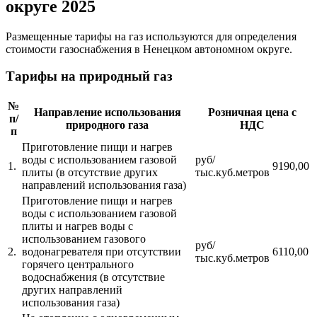
округе 2025
Размещенные тарифы на газ используются для определения
стоимости газоснабжения в Ненецком автономном округе.
Тарифы на природный газ
№
Направление использования
Розничная цена с
п/
природного газа
НДС
п
Приготовление пищи и нагрев
воды с использованием газовой
руб/
1.
9190,00
плиты (в отсутствие других
тыс.куб.метров
направлений использования газа)
Приготовление пищи и нагрев
воды с использованием газовой
плиты и нагрев воды с
использованием газового
руб/
2.
водонагревателя при отсутствии
6110,00
тыс.куб.метров
горячего центрального
водоснабжения (в отсутствие
других направлений
использования газа)