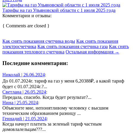
Тарифы на газ Ульяновской области с 1 июля 2025 года
Комментарии и отзывы:
{ Comments are closed }
Как снять показания счетчика воды
Как снять показания
электросчетчика
Как снять показания счетчика газа
Как снять
показания теплового счетчика
Остальная информация →
Последние комментарии:
Николай |
26.06.2024
:
До 01.07.2024г. тариф на газ у меня 6,20388₽, а какой тариф
будет с 01.07.2024г.?...
Светлана |
26.05.2024
:
Передала, спасибо. Когда будет результат?...
Нина |
25.05.2024
:
Объясните мне, непонятливому человеку с высшим
техническим образованием разницу ...
Геннадий |
21.05.2024
:
Когда начнут платить за зеленый тариф частным
домовлалельцам???...