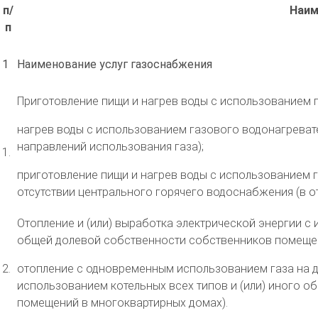
п/
Наим
п
1
Наименование услуг газоснабжения
Приготовление пищи и нагрев воды с использованием га
нагрев воды с использованием газового водонагревате
направлений использования газа);
1.
приготовление пищи и нагрев воды с использованием г
отсутствии центрального горячего водоснабжения (в от
Отопление и (или) выработка электрической энергии с 
общей долевой собственности собственников помещен
2.
отопление с одновременным использованием газа на др
использованием котельных всех типов и (или) иного 
помещений в многоквартирных домах).