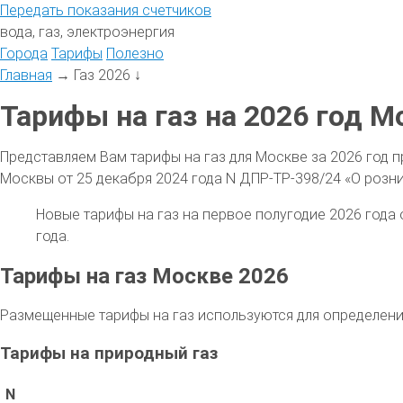
Передать
показания
счетчиков
вода, газ, электроэнергия
Города
Тарифы
Полезно
Главная
→
Газ 2026
↓
Тарифы на газ на 2026 год М
Представляем Вам тарифы на газ для Москве за 2026 год
Москвы от 25 декабря 2024 года N ДПР-ТР-398/24 «О розн
Новые тарифы на газ на первое полугодие 2026 года 
года.
Тарифы на газ Москве 2026
Размещенные тарифы на газ используются для определени
Тарифы на природный газ
N