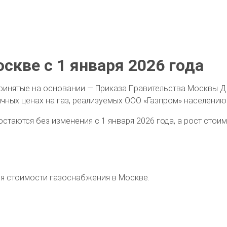
оскве с 1 января 2026 года
 принятые на основании — Приказа Правительства Москвы 
ичных ценах на газ, реализуемых ООО «Газпром» населению
остаются без изменения с 1 января 2026 года, а рост стои
я стоимости газоснабжения в Москве.