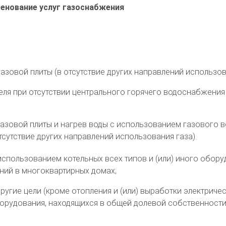
енование услуг газоснабжения
зовой плиты (в отсутствие других направлений использова
ля при отсутствии центрального горячего водоснабжения (
азовой плиты и нагрев воды с использованием газового в
сутствие других направлений использования газа).
использованием котельных всех типов и (или) иного обору
ий в многоквартирных домах;
угие цели (кроме отопления и (или) выработки электричес
оборудования, находящихся в общей долевой собственност