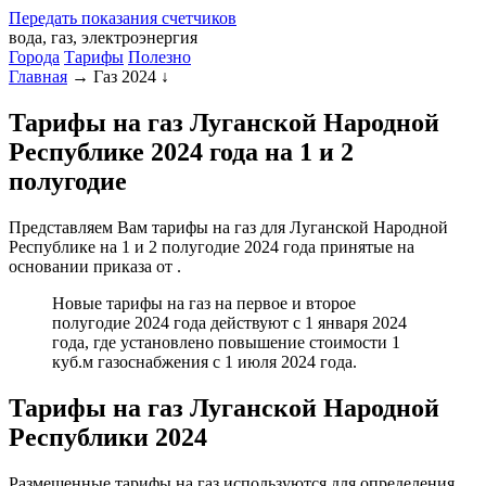
Передать
показания
счетчиков
вода, газ, электроэнергия
Города
Тарифы
Полезно
Главная
→
Газ 2024
↓
Тарифы на газ Луганской Народной
Республике 2024 года на 1 и 2
полугодие
Представляем Вам тарифы на газ для Луганской Народной
Республике на 1 и 2 полугодие 2024 года принятые на
основании приказа от .
Новые тарифы на газ на первое и второе
полугодие 2024 года действуют с 1 января 2024
года, где установлено повышение стоимости 1
куб.м газоснабжения с 1 июля 2024 года.
Тарифы на газ Луганской Народной
Республики 2024
Размещенные тарифы на газ используются для определения