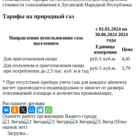
стоимости газоснабжения в Луганской Народной Республики.
Тарифы на природный газ
с 01.01.2024 по
30.06.2024 2024
Направления использования газа
года
населением
Единица
Цена
измерения
Для приготовления пищи
руб./1 куб.м.
4,45
Для отопления и приготовления пищи
руб./1 куб.м.
3,79
при потреблении до 2,5 тыс. куб. м в год
* При отсутствии прибора учета газа для каждого абонента
расчет производится индивидуально и зависит от размера
отапливаемой площади и количества проживающих.
Расскажите друзьям:
Оцените работу организации Вашего города:
(Пока
оценок нет)
Загрузка...