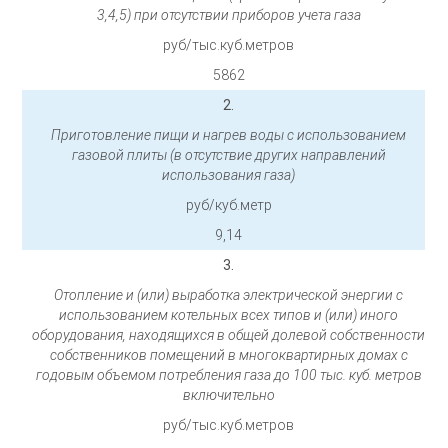
3,4,5) при отсутствии приборов учета газа
руб/тыс.куб.метров
5862
2.
Приготовление пищи и нагрев воды с использованием
газовой плиты (в отсутствие других направлений
использования газа)
руб/куб.метр
9,14
3.
Отопление и (или) выработка электрической энергии с
использованием котельных всех типов и (или) иного
оборудования, находящихся в общей долевой собственности
собственников помещений в многоквартирных домах с
годовым объемом потребления газа до 100 тыс. куб. метров
включительно
руб/тыс.куб.метров