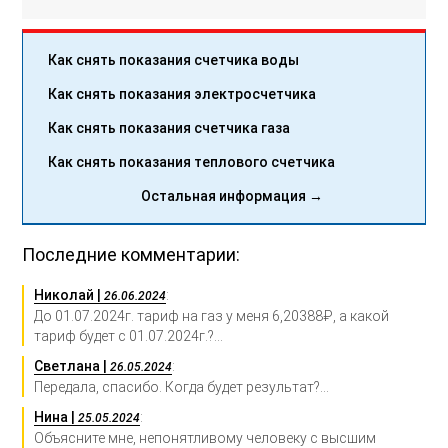
Как снять показания счетчика воды
Как снять показания электросчетчика
Как снять показания счетчика газа
Как снять показания теплового счетчика
Остальная информация →
Последние комментарии:
Николай |
:
26.06.2024
До 01.07.2024г. тариф на газ у меня 6,20388₽, а какой
тариф будет с 01.07.2024г.?...
Светлана |
:
26.05.2024
Передала, спасибо. Когда будет результат?...
Нина |
:
25.05.2024
Объясните мне, непонятливому человеку с высшим