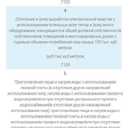
7105
4.
Отопление и (или) выработка электрической энергии с
использованием котельных всех типов и (или) иного
оборудования, находящихся в общей долевой собственности
собственников помещений в многоквартирных домах с
годовым объемом потребления газа свыше 100 тыс. куб.
метров.
руб/тыс.куб.метров
7105
5.
Приготовление пищи и нагрев воды с использованием
газовой плиты (в отсутствие других направлений
использования газа), нагрев воды с использованием газового
водонагревателя при отсутствии центрального горячего
водоснабжения(в отсутствие других направлений
использования газа), приготовление пищи и нагрев воды с
использованием газовой плиты и нагрев воды с
использованием газового водонагревателя при отсутствии
горячего центрального водоснабжения (в отсутствие других