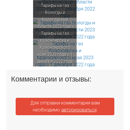
области 2023 года с
Тарифы на газ
1 декабря 2022 года
Вологды и
Вологодской
области 2023 года с
1 декабря 2022 года
Тарифы на газ
Красноярска и
Красноярского
края 2023 года с 1
декабря 2022 года
Комментарии и отзывы:
Для отправки комментария вам
необходимо
авторизоваться
.